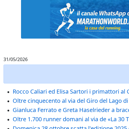
31/05/2026
Rocco Caliari ed Elisa Sartori i primattori a
Oltre cinquecento al via del Giro del Lago d
Gianluca Ferrato e Greta Haselrieder a bracc
Oltre 1.700 runner domani al via de «La 30 T
Domenica 28 ottobre scatta l'edizione 2025 d