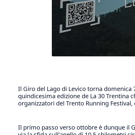
Il Giro del Lago di Levico torna domenica 
quindicesima edizione de La 30 Trentina ch
organizzatori del Trento Running Festival, 
Il primo passo verso ottobre è dunque il Gi
via la sfida sull'anello di 10,5 chilometri