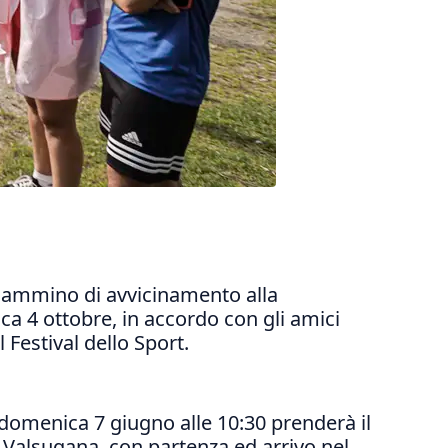
l cammino di avvicinamento alla
ca 4 ottobre, in accordo con gli amici
 Festival dello Sport.
: domenica 7 giugno alle 10:30 prenderà il
la Valsugana, con partenza ed arrivo nel