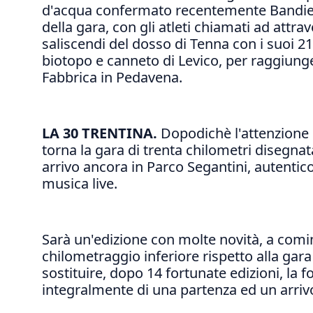
d'acqua confermato recentemente Bandiera 
della gara, con gli atleti chiamati ad attra
saliscendi del dosso di Tenna con i suoi 210
biotopo e canneto di Levico, per raggiung
Fabbrica in Pedavena.
LA 30 TRENTINA.
Dopodichè l'attenzione 
torna la gara di trenta chilometri disegnat
arrivo ancora in Parco Segantini, autentico
musica live.
Sarà un'edizione con molte novità, a cominc
chilometraggio inferiore rispetto alla gar
sostituire, dopo 14 fortunate edizioni, la f
integralmente di una partenza ed un arriv