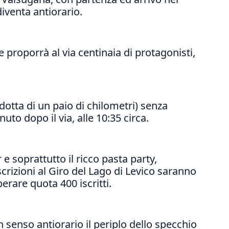
diventa antiorario.
 proporrà al via centinaia di protagonisti,
idotta di un paio di chilometri) senza
to dopo il via, alle 10:35 circa.
e soprattutto il ricco pasta party,
rizioni al Giro del Lago di Levico saranno
rare quota 400 iscritti.
n senso antiorario il periplo dello specchio