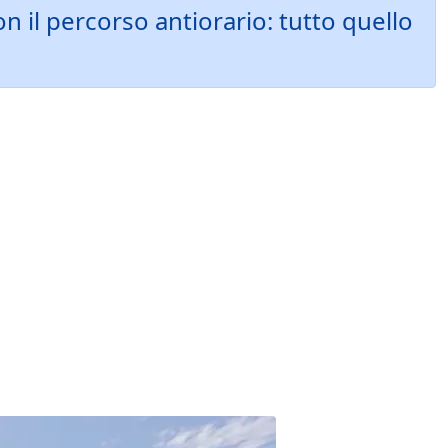
n il percorso antiorario: tutto quello