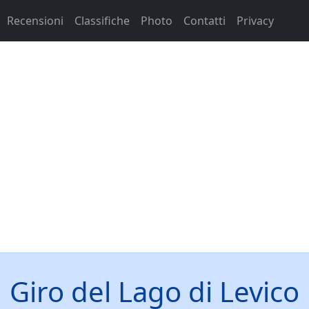
Recensioni
Classifiche
Photo
Contatti
Privacy
Giro del Lago di Levico