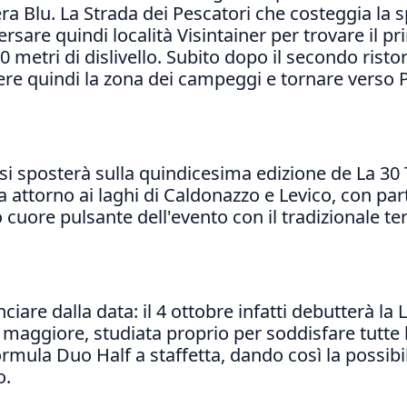
Blu. La Strada dei Pescatori che costeggia la sp
versare quindi località Visintainer per trovare il p
 metri di dislivello. Subito dopo il secondo ristoro
ere quindi la zona dei campeggi e tornare verso 
si sposterà sulla quindicesima edizione de La 30
a attorno ai laghi di Caldonazzo e Levico, con par
 cuore pulsante dell'evento con il tradizionale te
iare dalla data: il 4 ottobre infatti debutterà la
a maggiore, studiata proprio per soddisfare tutte
ormula Duo Half a staffetta, dando così la possibili
o.