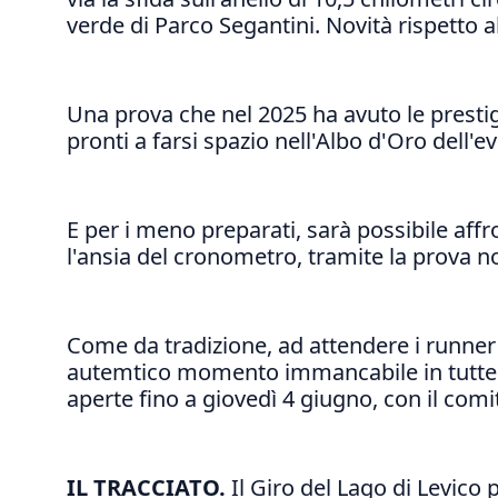
verde di Parco Segantini. Novità rispetto a
Una prova che nel 2025 ha avuto le prestigi
pronti a farsi spazio nell'Albo d'Oro dell'e
E per i meno preparati, sarà possibile affro
l'ansia del cronometro, tramite la prova n
Come da tradizione, ad attendere i runner a
autemtico momento immancabile in tutte le
aperte fino a giovedì 4 giugno, con il com
IL TRACCIATO.
Il Giro del Lago di Levico 