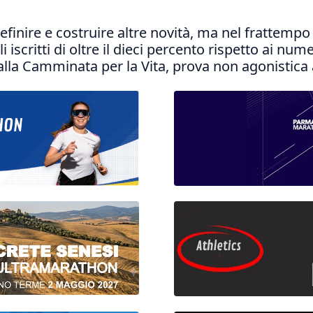
efinire e costruire altre novità, ma nel frattempo
iscritti di oltre il dieci percento rispetto ai num
lla Camminata per la Vita, prova non agonistica 