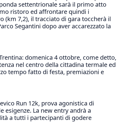
onda settentrionale sarà il primo atto
rimo ristoro ed affrontare quindi i
 (km 7,2), il tracciato di gara toccherà il
Parco Segantini dopo aver accarezzato la
 Trentina: domenica 4 ottobre, come detto,
tenza nel centro della cittadina termale ed
rzo tempo fatto di festa, premiazioni e
 Levico Run 12k, prova agonistica di
 le esigenze. La new entry andrà a
tà a tutti i partecipanti di godere