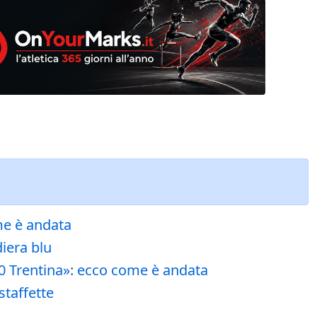
ome è andata
diera blu
 30 Trentina»: ecco come è andata
staffette