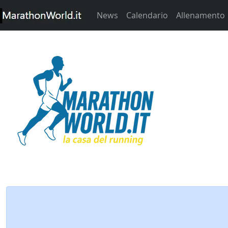
News
Calendario
Allenamento