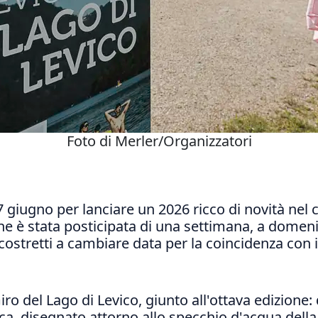
Foto di Merler/Organizzatori
7 giugno per lanciare un 2026 ricco di novità ne
e è stata posticipata di una settimana, a domeni
costretti a cambiare data per la coincidenza con il
ro del Lago di Levico, giunto all'ottava edizione
 circa, disegnato attorno allo specchio d'acqua del