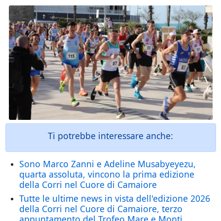
Ti potrebbe interessare anche:
Sono Marco Zanni e Adeline Musabyeyezu,
quarta assoluta, vincono la prima edizione
della Corri nel Cuore di Camaiore
Tutte le ultime news in vista dell'edizione 2026
della Corri nel Cuore di Camaiore, terzo
appuntamento del Trofeo Mare e Monti