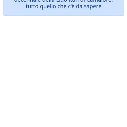
tutto quello che c'è da sapere