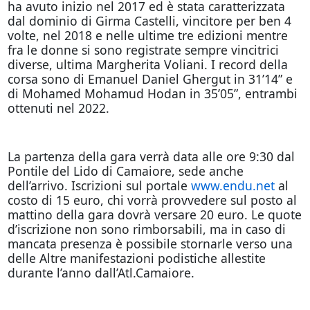
ha avuto inizio nel 2017 ed è stata caratterizzata
dal dominio di Girma Castelli, vincitore per ben 4
volte, nel 2018 e nelle ultime tre edizioni mentre
fra le donne si sono registrate sempre vincitrici
diverse, ultima Margherita Voliani. I record della
corsa sono di Emanuel Daniel Ghergut in 31’14” e
di Mohamed Mohamud Hodan in 35’05”, entrambi
ottenuti nel 2022.
La partenza della gara verrà data alle ore 9:30 dal
Pontile del Lido di Camaiore, sede anche
dell’arrivo. Iscrizioni sul portale
www.endu.net
al
costo di 15 euro, chi vorrà provvedere sul posto al
mattino della gara dovrà versare 20 euro. Le quote
d’iscrizione non sono rimborsabili, ma in caso di
mancata presenza è possibile stornarle verso una
delle Altre manifestazioni podistiche allestite
durante l’anno dall’Atl.Camaiore.