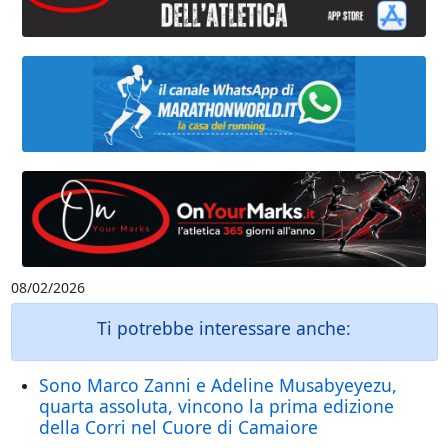
08/02/2026
Ti potrebbe interessare anche:
Sono Marco Zanni e Adeline Musabyeyezu,
quarta assoluta, vincono la prima edizione
della Corri nel Cuore di Camaiore