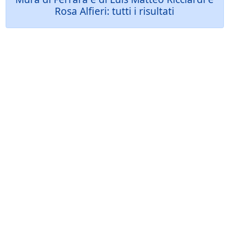
Rosa Alfieri: tutti i risultati