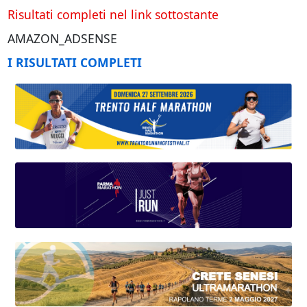
Risultati completi nel link sottostante
AMAZON_ADSENSE
I RISULTATI COMPLETI