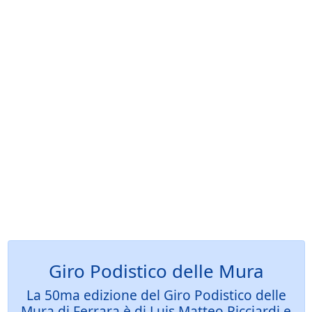
Giro Podistico delle Mura
La 50ma edizione del Giro Podistico delle
Mura di Ferrara è di Luis Matteo Ricciardi e