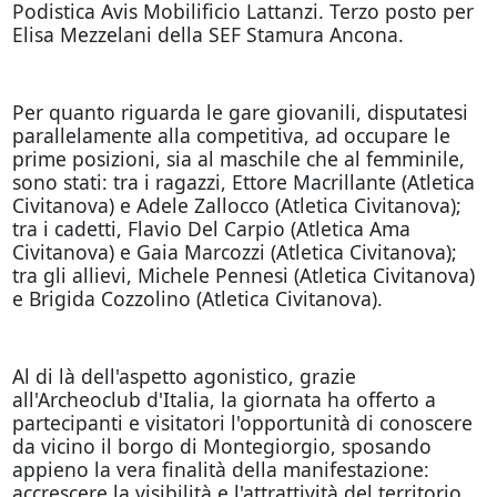
Podistica Avis Mobilificio Lattanzi. Terzo posto per
Elisa Mezzelani della SEF Stamura Ancona.
Per quanto riguarda le gare giovanili, disputatesi
parallelamente alla competitiva, ad occupare le
prime posizioni, sia al maschile che al femminile,
sono stati: tra i ragazzi, Ettore Macrillante (Atletica
Civitanova) e Adele Zallocco (Atletica Civitanova);
tra i cadetti, Flavio Del Carpio (Atletica Ama
Civitanova) e Gaia Marcozzi (Atletica Civitanova);
tra gli allievi, Michele Pennesi (Atletica Civitanova)
e Brigida Cozzolino (Atletica Civitanova).
Al di là dell'aspetto agonistico, grazie
all'Archeoclub d'Italia, la giornata ha offerto a
partecipanti e visitatori l'opportunità di conoscere
da vicino il borgo di Montegiorgio, sposando
appieno la vera finalità della manifestazione:
accrescere la visibilità e l'attrattività del territorio.