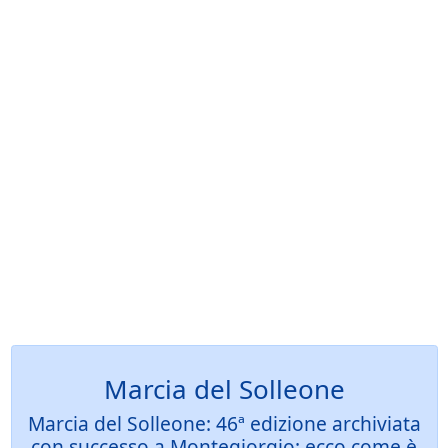
Marcia del Solleone
Marcia del Solleone: 46ª edizione archiviata
con successo a Montegiorgio: ecco come è