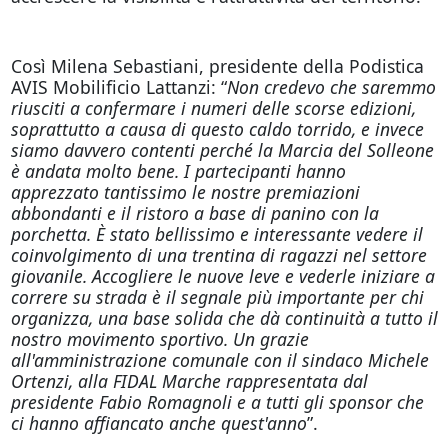
Così Milena Sebastiani, presidente della Podistica
AVIS Mobilificio Lattanzi: “
Non credevo che saremmo
riusciti a confermare i numeri delle scorse edizioni,
soprattutto a causa di questo caldo torrido, e invece
siamo davvero contenti perché la Marcia del Solleone
è andata molto bene. I partecipanti hanno
apprezzato tantissimo le nostre premiazioni
abbondanti e il ristoro a base di panino con la
porchetta. È stato bellissimo e interessante vedere il
coinvolgimento di una trentina di ragazzi nel settore
giovanile. Accogliere le nuove leve e vederle iniziare a
correre su strada è il segnale più importante per chi
organizza, una base solida che dà continuità a tutto il
nostro movimento sportivo. Un grazie
all'amministrazione comunale con il sindaco Michele
Ortenzi, alla FIDAL Marche rappresentata dal
presidente Fabio Romagnoli e a tutti gli sponsor che
ci hanno affiancato anche quest'anno
”.