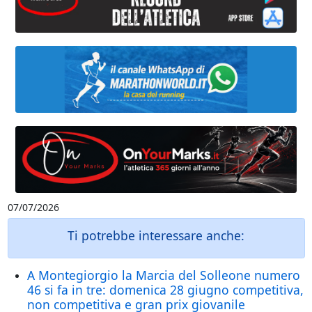
07/07/2026
Ti potrebbe interessare anche:
A Montegiorgio la Marcia del Solleone numero
46 si fa in tre: domenica 28 giugno competitiva,
non competitiva e gran prix giovanile