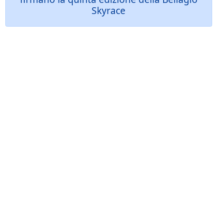
Skyrace