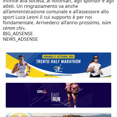
infinite alla società, ai volontari, agli sponsor e agli
atleti. Un ringraziamento va anche
all’amministrazione comunale e all’assessore allo
sport Luca Leoni il cui supporto è per noi
fondamentale. Arrivederci all’anno prossimo,
nùm
sèmm chì
».
BIG_ADSENSE
NEWS_ADSENSE