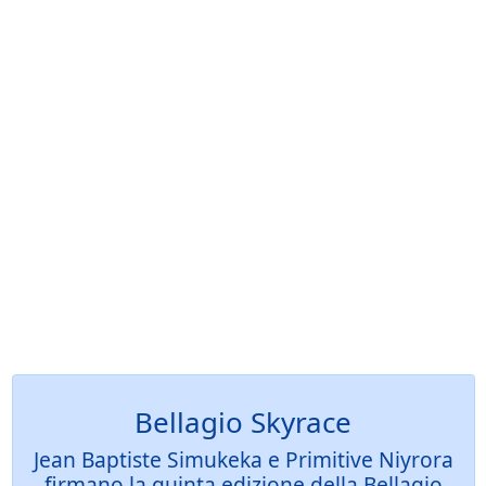
Bellagio Skyrace
Jean Baptiste Simukeka e Primitive Niyrora
firmano la quinta edizione della Bellagio