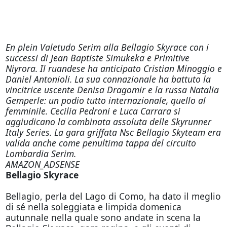
En plein Valetudo Serim alla Bellagio Skyrace con i
successi di Jean Baptiste Simukeka e Primitive
Niyrora. Il ruandese ha anticipato Cristian Minoggio e
Daniel Antonioli. La sua connazionale ha battuto la
vincitrice uscente Denisa Dragomir e la russa Natalia
Gemperle: un podio tutto internazionale, quello al
femminile. Cecilia Pedroni e Luca Carrara si
aggiudicano la combinata assoluta delle Skyrunner
Italy Series. La gara griffata Nsc Bellagio Skyteam era
valida anche come penultima tappa del circuito
Lombardia Serim.
AMAZON_ADSENSE
Bellagio Skyrace
Bellagio, perla del Lago di Como, ha dato il meglio
di sé nella soleggiata e limpida domenica
autunnale nella quale sono andate in scena la