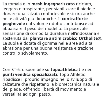
La tomaia è in
mesh ingegnerizzato
riciclato,
leggero e traspirante, per stabilizzare il piede e
donare una calzata confortevole e sicura anche
nelle attività più dinamiche. Il
contrafforte
pieghevole
dal volume ridotto contribuisce ad
abbassare il peso del modello. La piacevole
sensazione di comodità duratura nell’indossarla è
sostenuta dal
plantare antimicrobico Ortholite®
.
La suola è dotata di gomma nelle aree ad alta
abrasione per una buona resistenza e trazione
contro lo scivolamento.
Con ST-6, disponibile su
topoathletic.it
e nei
punti vendita specializzati
, Topo Athletic
ribadisce il proprio impegno nello sviluppo di
calzature che rispettano la biomeccanica naturale
del piede, offrendo libertà di movimento e
versatilità ad ogni passo.