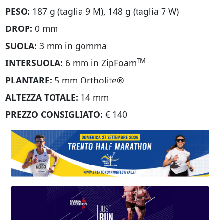
PESO:
187 g (taglia 9 M), 148 g (taglia 7 W)
DROP:
0 mm
SUOLA:
3 mm in gomma
TM
INTERSUOLA:
6 mm in ZipFoam
PLANTARE:
5 mm Ortholite®
ALTEZZA TOTALE:
14 mm
PREZZO CONSIGLIATO:
€ 140