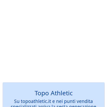
Topo Athletic
Su topoathletic.it e nei punti vendita
specializzati arriva la sesta generazione