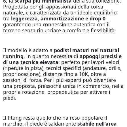
6, la
scarpa più minimalista
della sua collezione.
Progettata per gli appassionati della corsa
naturale, è caratterizzata da un ideale equilibrio
tra
leggerezza, ammortizzazione e drop 0
,
garantendo una connessione autentica con il
terreno senza rinunciare a comfort e flessibilità.
Il modello è adatto a
podisti maturi nel natural
running
, in quanto necessita di
appoggi precisi e
di una tecnica elevata
: perfetto per lavori veloci
(ripetute in pista), tecnici specifici (andature, drills,
propriocezione), distanze fino a 10K, oltre a
sessioni di forza. Per i più esperti può diventare
una proposta, pressoché unica in commercio, nella
propria rotazione, propedeutica per attivare i
piedi.
Il fitting resta quello che ha reso popolare il
marchio: il piede è saldamente
stabile nell’area