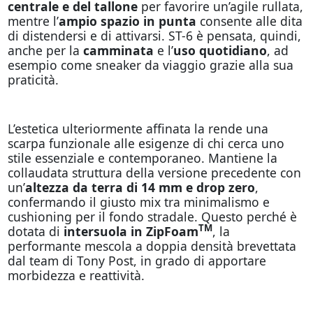
centrale e del tallone
per favorire un’agile rullata,
mentre l’
ampio spazio in punta
consente alle dita
di distendersi e di attivarsi. ST-6 è pensata, quindi,
anche per la
camminata
e l’
uso quotidiano
, ad
esempio come sneaker da viaggio grazie alla sua
praticità.
L’estetica ulteriormente affinata la rende una
scarpa funzionale alle esigenze di chi cerca uno
stile essenziale e contemporaneo. Mantiene la
collaudata struttura della versione precedente con
un’
altezza da terra di 14 mm e drop zero
,
confermando il giusto mix tra minimalismo e
cushioning per il fondo stradale. Questo perché è
TM
dotata di
intersuola in ZipFoam
, la
performante mescola a doppia densità brevettata
dal team di Tony Post, in grado di apportare
morbidezza e reattività.