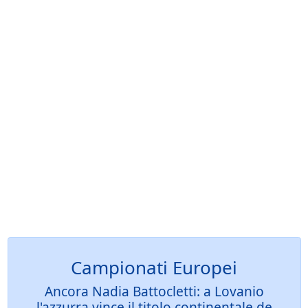
Campionati Europei
Ancora Nadia Battocletti: a Lovanio
l'azzurra vince il titolo continentale de