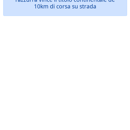
10km di corsa su strada