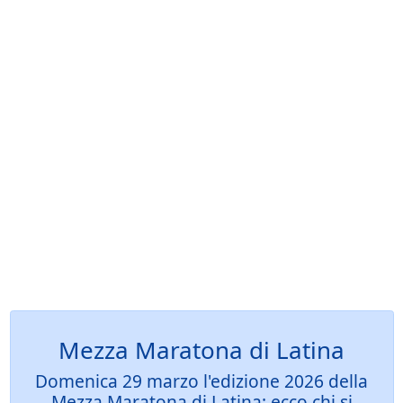
Mezza Maratona di Latina
Domenica 29 marzo l'edizione 2026 della
Mezza Maratona di Latina: ecco chi si