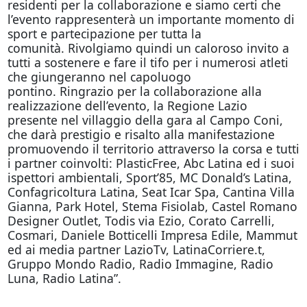
residenti per la collaborazione e siamo certi che
l’evento rappresenterà un importante momento di
sport e partecipazione per tutta la
comunità. Rivolgiamo quindi un caloroso invito a
tutti a sostenere e fare il tifo per i numerosi atleti
che giungeranno nel capoluogo
pontino. Ringrazio per la collaborazione alla
realizzazione dell’evento, la Regione Lazio
presente nel villaggio della gara al Campo Coni,
che darà prestigio e risalto alla manifestazione
promuovendo il territorio attraverso la corsa e tutti
i partner coinvolti: PlasticFree, Abc Latina ed i suoi
ispettori ambientali, Sport’85, MC Donald’s Latina,
Confagricoltura Latina, Seat Icar Spa, Cantina Villa
Gianna, Park Hotel, Stema Fisiolab, Castel Romano
Designer Outlet, Todis via Ezio, Corato Carrelli,
Cosmari, Daniele Botticelli Impresa Edile, Mammut
ed ai media partner LazioTv, LatinaCorriere.t,
Gruppo Mondo Radio, Radio Immagine, Radio
Luna, Radio Latina”.