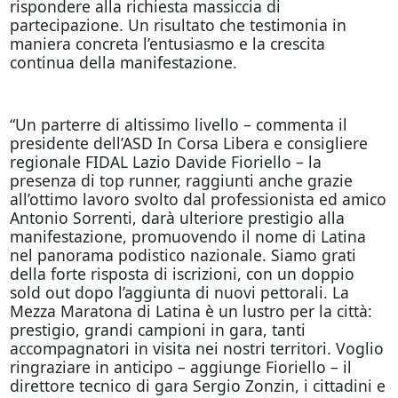
rispondere alla richiesta massiccia di
partecipazione. Un risultato che testimonia in
maniera concreta l’entusiasmo e la crescita
continua della manifestazione.
“Un parterre di altissimo livello – commenta il
presidente dell’ASD In Corsa Libera e consigliere
regionale FIDAL Lazio Davide Fioriello – la
presenza di top runner, raggiunti anche grazie
all’ottimo lavoro svolto dal professionista ed amico
Antonio Sorrenti, darà ulteriore prestigio alla
manifestazione, promuovendo il nome di Latina
nel panorama podistico nazionale. Siamo grati
della forte risposta di iscrizioni, con un doppio
sold out dopo l’aggiunta di nuovi pettorali. La
Mezza Maratona di Latina è un lustro per la città:
prestigio, grandi campioni in gara, tanti
accompagnatori in visita nei nostri territori. Voglio
ringraziare in anticipo – aggiunge Fioriello – il
direttore tecnico di gara Sergio Zonzin, i cittadini e