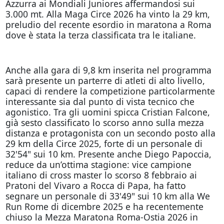
Azzurra ai Mondiali Juniores affermandosi sui
3.000 mt. Alla Maga Circe 2026 ha vinto la 29 km,
preludio del recente esordio in maratona a Roma
dove è stata la terza classificata tra le italiane.
Anche alla gara di 9,8 km inserita nel programma
sarà presente un parterre di atleti di alto livello,
capaci di rendere la competizione particolarmente
interessante sia dal punto di vista tecnico che
agonistico. Tra gli uomini spicca Cristian Falcone,
già sesto classificato lo scorso anno sulla mezza
distanza e protagonista con un secondo posto alla
29 km della Circe 2025, forte di un personale di
32'54" sui 10 km. Presente anche Diego Papoccia,
reduce da un’ottima stagione: vice campione
italiano di cross master lo scorso 8 febbraio ai
Pratoni del Vivaro a Rocca di Papa, ha fatto
segnare un personale di 33'49" sui 10 km alla We
Run Rome di dicembre 2025 e ha recentemente
chiuso la Mezza Maratona Roma-Ostia 2026 in