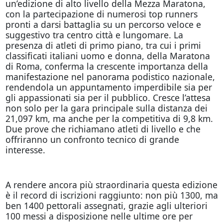
un’edizione di alto livello della Mezza Maratona,
con la partecipazione di numerosi top runners
pronti a darsi battaglia su un percorso veloce e
suggestivo tra centro città e lungomare. La
presenza di atleti di primo piano, tra cui i primi
classificati italiani uomo e donna, della Maratona
di Roma, conferma la crescente importanza della
manifestazione nel panorama podistico nazionale,
rendendola un appuntamento imperdibile sia per
gli appassionati sia per il pubblico. Cresce l’attesa
non solo per la gara principale sulla distanza dei
21,097 km, ma anche per la competitiva di 9,8 km.
Due prove che richiamano atleti di livello e che
offriranno un confronto tecnico di grande
interesse.
A rendere ancora più straordinaria questa edizione
è il record di iscrizioni raggiunto: non più 1300, ma
ben 1400 pettorali assegnati, grazie agli ulteriori
100 messi a disposizione nelle ultime ore per