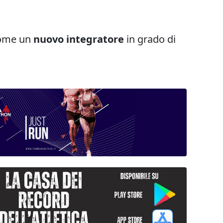
 come un
nuovo integratore
in grado di