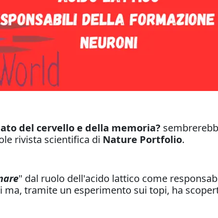
eato del cervello e della memoria?
sembrerebbe 
ole rivista scientifica di
Nature Portfolio
.
nare
" dal ruolo dell'acido lattico come responsab
nsi ma, tramite un esperimento sui topi, ha scope