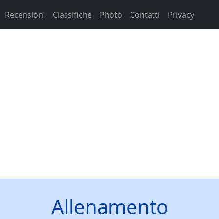
Recensioni
Classifiche
Photo
Contatti
Privacy
Allenamento