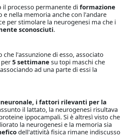
o il processo permanente di
formazione
 e nella memoria anche con l'andare
ace per stimolare la neurogenesi ma che i
mente sconosciuti
.
to che l'assunzione di esso, associato
o per
5 settimane
su topi maschi che
 associando ad una parte di essi la
neuronale, i fattori rilevanti per la
ssunto il lattato, la neurogenesi risultava
oteine ippocampali. Si è altresì visto che
 migliorato la neurogenesi e la memoria sia
nefico
dell'attività fisica rimane indiscusso