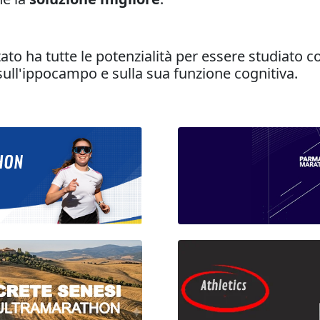
ttato ha tutte le potenzialità per essere studiato
io sull'ippocampo e sulla sua funzione cognitiva.