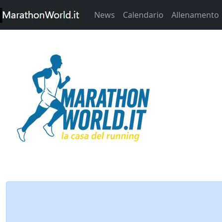
News
Calendario
Allenamento