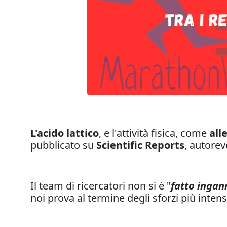
L'acido lattico
, e l'attività fisica, come
all
pubblicato su
Scientific Reports
, autorev
Il team di ricercatori non si è "
fatto ingan
noi prova al termine degli sforzi più inte