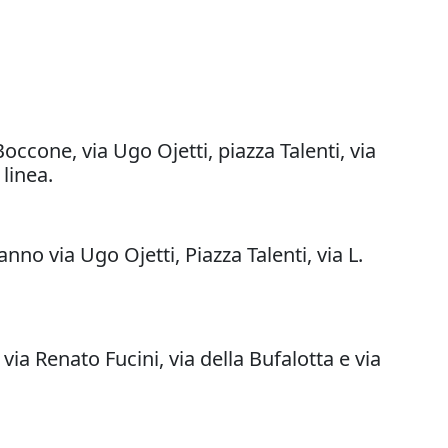
occone, via Ugo Ojetti, piazza Talenti, via
linea.
o via Ugo Ojetti, Piazza Talenti, via L.
ia Renato Fucini, via della Bufalotta e via