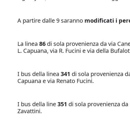
A partire dalle 9 saranno
modificati i per
La linea
86
di sola provenienza da via Canet
L. Capuana, via R. Fucini e via della Bufal
I bus della linea
341
di sola provenienza da
Capuana e via Renato Fucini.
I bus della line
351
di sola provenienza da 
Zavattini.