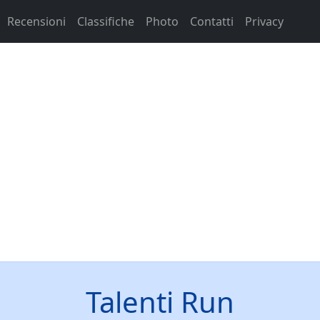
Recensioni
Classifiche
Photo
Contatti
Privacy
Talenti Run