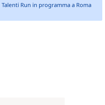
ella Talenti Run in programma a Roma