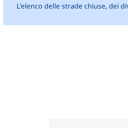
L'elenco delle strade chiuse, dei d