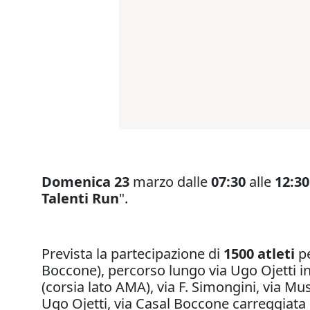
Domenica 23
marzo dalle
07:30
alle
12:30
Talenti Run
".
Prevista la partecipazione di
1500 atleti
pe
Boccone), percorso lungo via Ugo Ojetti int
(corsia lato AMA), via F. Simongini, via Mus
Ugo Ojetti, via Casal Boccone carreggiata 