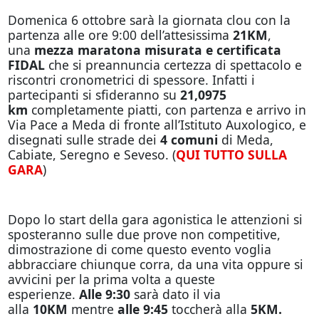
Domenica 6 ottobre sarà la giornata clou con la
partenza alle ore 9:00 dell’attesissima
21KM
,
una
mezza maratona misurata e certificata
FIDAL
che si preannuncia certezza di spettacolo e
riscontri cronometrici di spessore. Infatti i
partecipanti si sfideranno su
21,0975
km
completamente piatti, con partenza e arrivo in
Via Pace a Meda di fronte all’Istituto Auxologico, e
disegnati sulle strade dei
4 comuni
di Meda,
Cabiate, Seregno e Seveso. (
QUI TUTTO SULLA
GARA
)
Dopo lo start della gara agonistica le attenzioni si
sposteranno sulle due prove non competitive,
dimostrazione di come questo evento voglia
abbracciare chiunque corra, da una vita oppure si
avvicini per la prima volta a queste
esperienze.
Alle 9:30
sarà dato il via
alla
10KM
mentre
alle 9:45
toccherà alla
5KM.