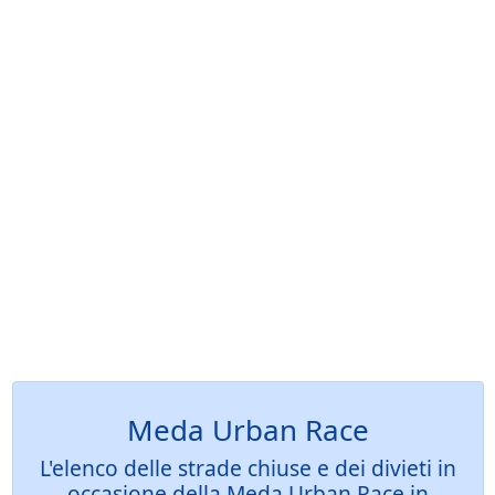
Meda Urban Race
L'elenco delle strade chiuse e dei divieti in
occasione della Meda Urban Race in