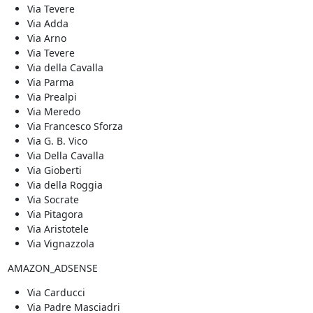
Via Tevere
Via Adda
Via Arno
Via Tevere
Via della Cavalla
Via Parma
Via Prealpi
Via Meredo
Via Francesco Sforza
Via G. B. Vico
Via Della Cavalla
Via Gioberti
Via della Roggia
Via Socrate
Via Pitagora
Via Aristotele
Via Vignazzola
AMAZON_ADSENSE
Via Carducci
Via Padre Masciadri