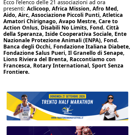
Ecco l’elenco delle 21 associazioni ad ora
presenti:
Aclicoop, Africa Mission, Afro Med,
Aido, Airc, Associazione Piccoli Punti, Atletica
Amatori Chirignago, Avapo Mestre, Care to
Action Onlus, Disabili No Limits, Fond. Città
della Speranza, Iside Cooperativa Sociale, Ente
Nazionale Protezione Animali (ENPA), Fond.
Banca degli Occhi, Fondazione Italiana Diabete,
Fondazione Salus Pueri, Il Granello di Senape,
Lions Riviera del Brenta, Raccontiamo con
Francesca, Rotary International, Sport Senza
Frontiere.