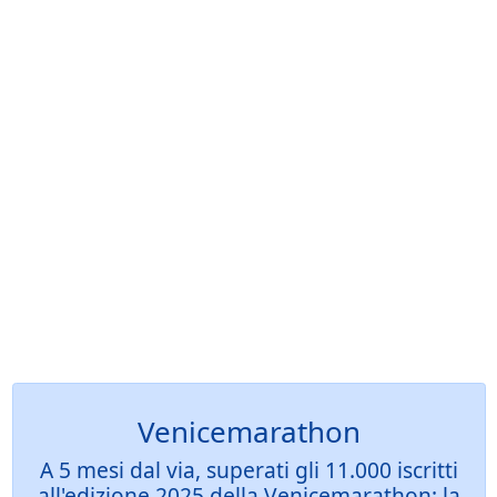
Venicemarathon
A 5 mesi dal via, superati gli 11.000 iscritti
all'edizione 2025 della Venicemarathon: la