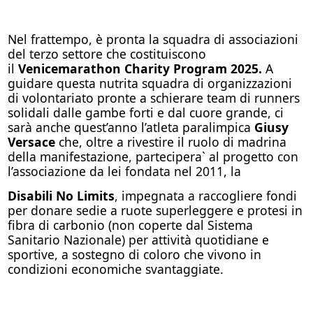
Nel frattempo, è pronta la squadra di associazioni
del terzo settore che costituiscono
il
Venicemarathon Charity Program 2025.
A
guidare questa nutrita squadra di organizzazioni
di volontariato pronte a schierare team di runners
solidali dalle gambe forti e dal cuore grande, ci
sarà anche quest’anno l’atleta paralimpica
Giusy
Versace
che, oltre a rivestire il ruolo di madrina
della manifestazione, partecipera` al progetto con
l’associazione da lei fondata nel 2011, la
Disabili No Limits
, impegnata a raccogliere fondi
per donare sedie a ruote superleggere e protesi in
fibra di carbonio (non coperte dal Sistema
Sanitario Nazionale) per attività quotidiane e
sportive, a sostegno di coloro che vivono in
condizioni economiche svantaggiate.