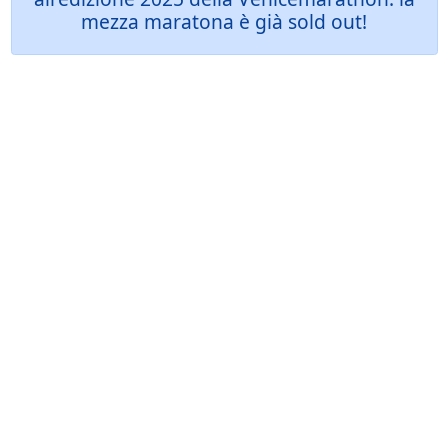
mezza maratona è già sold out!