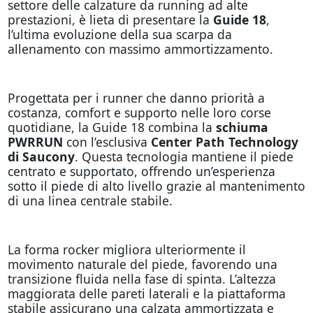
settore delle calzature da running ad alte
prestazioni, è lieta di presentare la
Guide 18
,
l’ultima evoluzione della sua scarpa da
allenamento con massimo ammortizzamento.
Progettata per i runner che danno priorità a
costanza, comfort e supporto nelle loro corse
quotidiane, la Guide 18 combina la
schiuma
PWRRUN
con l’esclusiva
Center Path Technology
di Saucony
. Questa tecnologia mantiene il piede
centrato e supportato, offrendo un’esperienza
sotto il piede di alto livello grazie al mantenimento
di una linea centrale stabile.
La forma rocker migliora ulteriormente il
movimento naturale del piede, favorendo una
transizione fluida nella fase di spinta. L’altezza
maggiorata delle pareti laterali e la piattaforma
stabile assicurano una calzata ammortizzata e