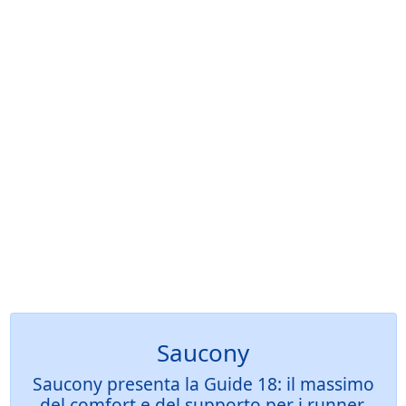
Saucony
Saucony presenta la Guide 18: il massimo
del comfort e del supporto per i runner,