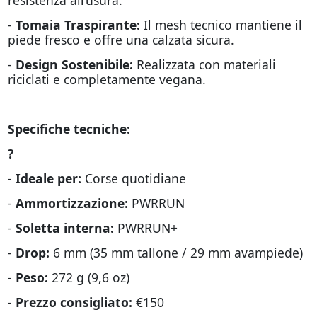
-
Tomaia Traspirante:
Il mesh tecnico mantiene il
piede fresco e offre una calzata sicura.
-
Design Sostenibile:
Realizzata con materiali
riciclati e completamente vegana.
Specifiche tecniche:
?
-
Ideale per:
Corse quotidiane
-
Ammortizzazione:
PWRRUN
-
Soletta interna:
PWRRUN+
-
Drop:
6 mm (35 mm tallone / 29 mm avampiede)
-
Peso:
272 g (9,6 oz)
-
Prezzo consigliato:
€150