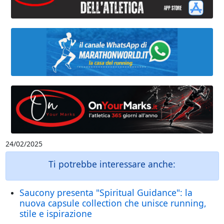
24/02/2025
Ti potrebbe interessare anche:
Saucony presenta "Spiritual Guidance": la
nuova capsule collection che unisce running,
stile e ispirazione