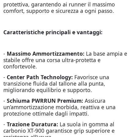
protettiva, garantendo ai runner il massimo
comfort, supporto e sicurezza a ogni passo.
Caratteristiche principali e vantaggi:
-
Massimo Ammortizzamento:
La base ampia e
stabile offre una corsa ultra-protetta e
confortevole.
-
Center Path Technology:
Favorisce una
transizione fluida dal tallone alla punta,
migliorando equilibrio e supporto.
-
Schiuma PWRRUN Premium:
Assicura
un’ammortizzazione morbida, reattiva e una
protezione ottimale dagli impatti.
-
Trazione Duratura:
La suola in gomma al
carbonio XT-900 garantisce grip superiore e
resistenza all’usura.