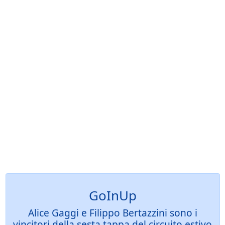
GoInUp
Alice Gaggi e Filippo Bertazzini sono i
vincitori della sesta tappa del circuito estivo