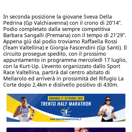
In seconda posizione la giovane Sveva Della
Pedrina (Gp Valchiavenna) con il crono di 20’14”.
Podio completato dalla sempre competitiva
Barbara Sangalli (Premana) con il tempo di 21’29”.
Appena giù dal podio troviamo Raffaella Rossi
(Team Valtellina) e Giorgia Fascendini (Gp Santi). Il
circuito prosegue spedito, con il prossimo
appuntamento in programma mercoledì 17 luglio,
con la Kurt-Up. L’evento organizzato dallo Sport
Race Valtellina, partirà dal centro abitato di
Mellarolo ed arriverà in prossimità del Rifugio La
Corte dopo 2,4km e dislivello positivo di 430m.