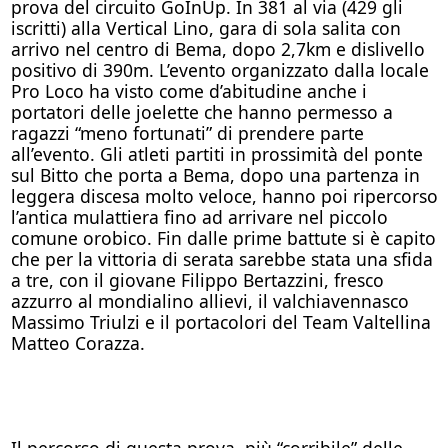
prova del circuito GoInUp. In 381 al via (429 gli
iscritti) alla Vertical Lino, gara di sola salita con
arrivo nel centro di Bema, dopo 2,7km e dislivello
positivo di 390m. L’evento organizzato dalla locale
Pro Loco ha visto come d’abitudine anche i
portatori delle joelette che hanno permesso a
ragazzi “meno fortunati” di prendere parte
all’evento. Gli atleti partiti in prossimità del ponte
sul Bitto che porta a Bema, dopo una partenza in
leggera discesa molto veloce, hanno poi ripercorso
l’antica mulattiera fino ad arrivare nel piccolo
comune orobico. Fin dalle prime battute si è capito
che per la vittoria di serata sarebbe stata una sfida
a tre, con il giovane Filippo Bertazzini, fresco
azzurro al mondialino allievi, il valchiavennasco
Massimo Triulzi e il portacolori del Team Valtellina
Matteo Corazza.
Il percorso di questa prova, più “corribile” delle