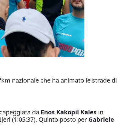
97km nazionale che ha animato le strade di
e capeggiata da
Enos Kakopil Kales
in
eri (1:05:37). Quinto posto per
Gabriele