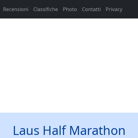
Recensioni
Classifiche
Photo
Contatti
Privacy
Laus Half Marathon