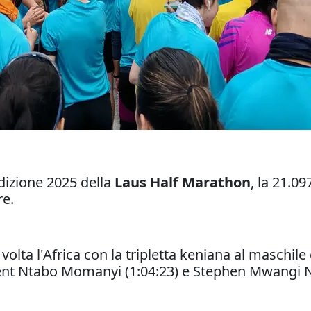
edizione 2025 della
Laus Half Marathon
, la 21.0
re.
olta l'Africa con la tripletta keniana al maschil
ncent Ntabo Momanyi (1:04:23) e Stephen Mwangi Nj