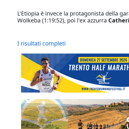
L'Etiopia è invece la protagonista della ga
Wolkeba (1:19:52), poi l'ex azzurra
Cather
I risultati completi