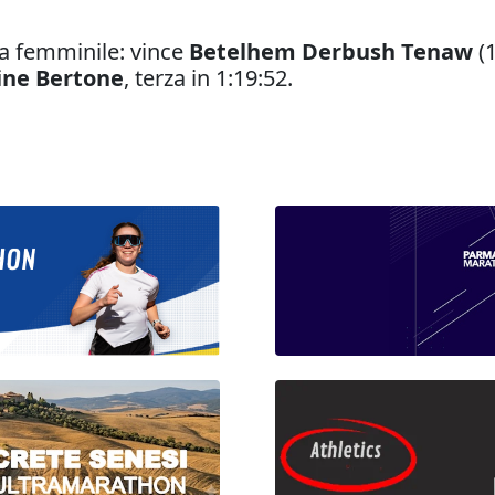
ra femminile: vince
Betelhem Derbush Tenaw
(
ine Bertone
, terza in 1:19:52.