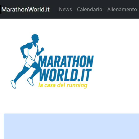
News
Calendario
Allenamento