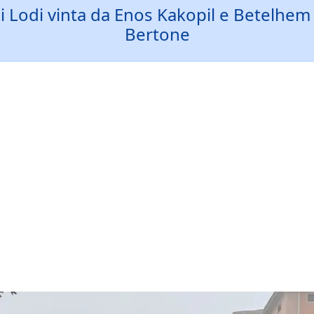
i Lodi vinta da Enos Kakopil e Betelhe
Bertone