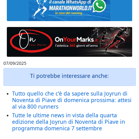
07/09/2025
Ti potrebbe interessare anche:
Tutto quello che c'è da sapere sulla Joyrun di
Noventa di Piave di domenica prossima: attesi
al via 800 runners
Tutte le ultime news in vista della quarta
edizione della Joyrun di Noventa di Piave in
programma domenica 7 settembre