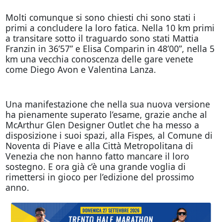
Molti comunque si sono chiesti chi sono stati i
primi a concludere la loro fatica. Nella 10 km primi
a transitare sotto il traguardo sono stati Mattia
Franzin in 36’57” e Elisa Comparin in 48’00”, nella 5
km una vecchia conoscenza delle gare venete
come Diego Avon e Valentina Lanza.
Una manifestazione che nella sua nuova versione
ha pienamente superato l’esame, grazie anche al
McArthur Glen Designer Outlet che ha messo a
disposizione i suoi spazi, alla Fispes, al Comune di
Noventa di Piave e alla Città Metropolitana di
Venezia che non hanno fatto mancare il loro
sostegno. E ora già c’è una grande voglia di
rimettersi in gioco per l’edizione del prossimo
anno.