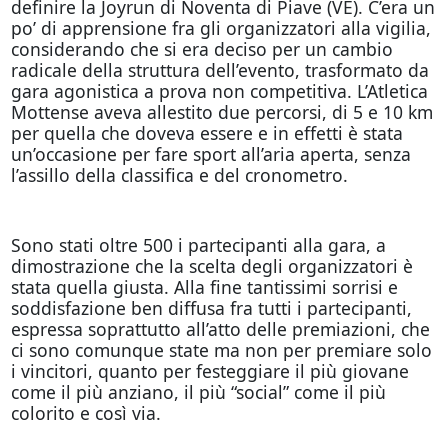
definire la Joyrun di Noventa di Piave (VE). C’era un
po’ di apprensione fra gli organizzatori alla vigilia,
considerando che si era deciso per un cambio
radicale della struttura dell’evento, trasformato da
gara agonistica a prova non competitiva. L’Atletica
Mottense aveva allestito due percorsi, di 5 e 10 km
per quella che doveva essere e in effetti è stata
un’occasione per fare sport all’aria aperta, senza
l’assillo della classifica e del cronometro.
Sono stati oltre 500 i partecipanti alla gara, a
dimostrazione che la scelta degli organizzatori è
stata quella giusta. Alla fine tantissimi sorrisi e
soddisfazione ben diffusa fra tutti i partecipanti,
espressa soprattutto all’atto delle premiazioni, che
ci sono comunque state ma non per premiare solo
i vincitori, quanto per festeggiare il più giovane
come il più anziano, il più “social” come il più
colorito e così via.