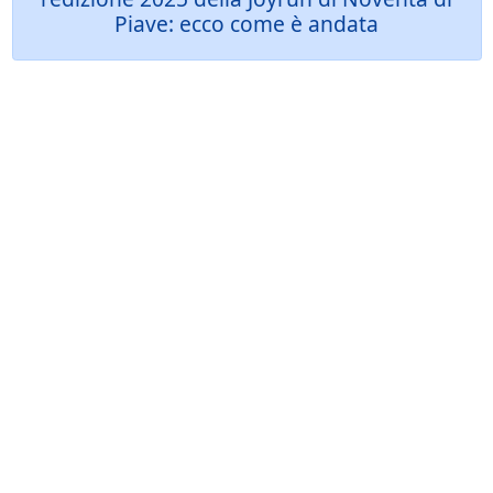
Piave: ecco come è andata