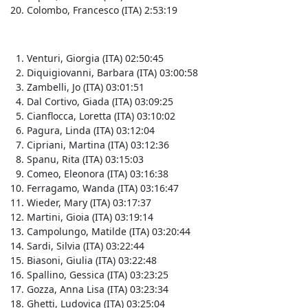
Colombo, Francesco (ITA) 2:53:19
Venturi, Giorgia (ITA) 02:50:45
Diquigiovanni, Barbara (ITA) 03:00:58
Zambelli, Jo (ITA) 03:01:51
Dal Cortivo, Giada (ITA) 03:09:25
Cianflocca, Loretta (ITA) 03:10:02
Pagura, Linda (ITA) 03:12:04
Cipriani, Martina (ITA) 03:12:36
Spanu, Rita (ITA) 03:15:03
Comeo, Eleonora (ITA) 03:16:38
Ferragamo, Wanda (ITA) 03:16:47
Wieder, Mary (ITA) 03:17:37
Martini, Gioia (ITA) 03:19:14
Campolungo, Matilde (ITA) 03:20:44
Sardi, Silvia (ITA) 03:22:44
Biasoni, Giulia (ITA) 03:22:48
Spallino, Gessica (ITA) 03:23:25
Gozza, Anna Lisa (ITA) 03:23:34
Ghetti, Ludovica (ITA) 03:25:04