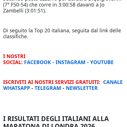
(7° F50-54) che corre in 3:00:58 davanti a Jo
Zambelli (3:01:51).
Di seguito la Top 20 italiana, seguita dal link delle
classifiche.
I NOSTRI
SOCIAL:
FACEBOOK
-
INSTAGRAM
-
YOUTUBE
ISCRIVITI AI NOSTRI SERVIZI GRATUITI:
CANALE
WHATSAPP
-
TELEGRAM
-
NEWSLETTER
I RISULTATI DEGLI ITALIANI ALLA
MARATONA DI LONDRA 2026