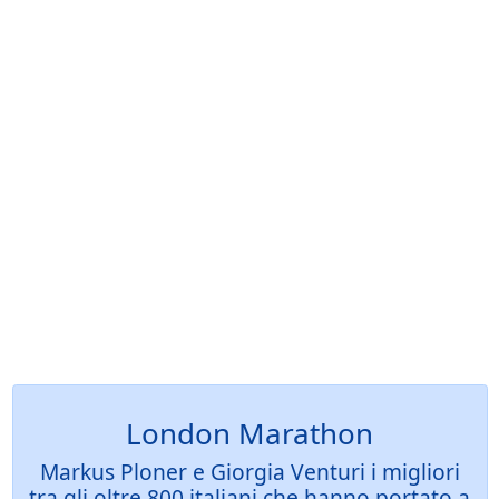
London Marathon
Markus Ploner e Giorgia Venturi i migliori
tra gli oltre 800 italiani che hanno portato a