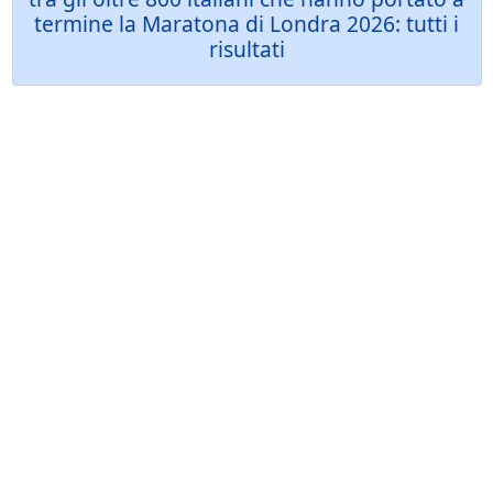
termine la Maratona di Londra 2026: tutti i
risultati