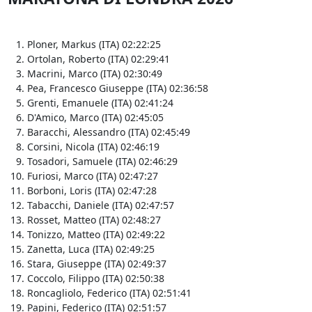
Ploner, Markus (ITA) 02:22:25
Ortolan, Roberto (ITA) 02:29:41
Macrini, Marco (ITA) 02:30:49
Pea, Francesco Giuseppe (ITA) 02:36:58
Grenti, Emanuele (ITA) 02:41:24
D'Amico, Marco (ITA) 02:45:05
Baracchi, Alessandro (ITA) 02:45:49
Corsini, Nicola (ITA) 02:46:19
Tosadori, Samuele (ITA) 02:46:29
Furiosi, Marco (ITA) 02:47:27
Borboni, Loris (ITA) 02:47:28
Tabacchi, Daniele (ITA) 02:47:57
Rosset, Matteo (ITA) 02:48:27
Tonizzo, Matteo (ITA) 02:49:22
Zanetta, Luca (ITA) 02:49:25
Stara, Giuseppe (ITA) 02:49:37
Coccolo, Filippo (ITA) 02:50:38
Roncagliolo, Federico (ITA) 02:51:41
Papini, Federico (ITA) 02:51:57