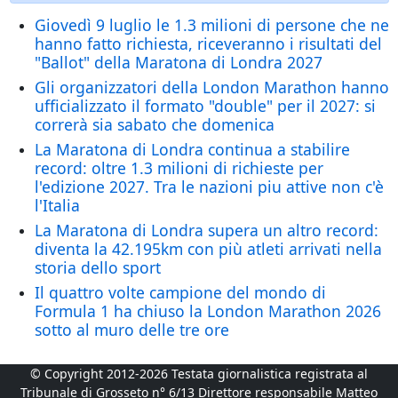
Giovedì 9 luglio le 1.3 milioni di persone che ne
hanno fatto richiesta, riceveranno i risultati del
"Ballot" della Maratona di Londra 2027
Gli organizzatori della London Marathon hanno
ufficializzato il formato "double" per il 2027: si
correrà sia sabato che domenica
La Maratona di Londra continua a stabilire
record: oltre 1.3 milioni di richieste per
l'edizione 2027. Tra le nazioni piu attive non c'è
l'Italia
La Maratona di Londra supera un altro record:
diventa la 42.195km con più atleti arrivati nella
storia dello sport
Il quattro volte campione del mondo di
Formula 1 ha chiuso la London Marathon 2026
sotto al muro delle tre ore
© Copyright 2012-2026 Testata giornalistica registrata al
Tribunale di Grosseto n° 6/13 Direttore responsabile Matteo