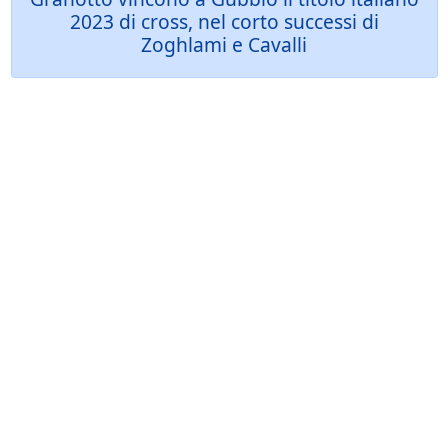
2023 di cross, nel corto successi di
Zoghlami e Cavalli