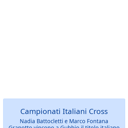
Campionati Italiani Cross
Nadia Battocletti e Marco Fontana
Granotto vincono a Gubbio il titolo italiano