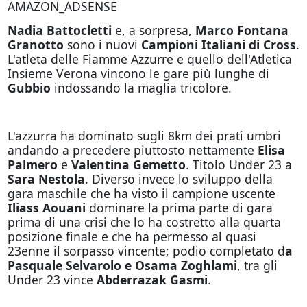
AMAZON_ADSENSE
Nadia Battocletti
e, a sorpresa,
Marco Fontana
Granotto
sono i nuovi
Campioni Italiani di Cross
.
L'atleta delle Fiamme Azzurre e quello dell'Atletica
Insieme Verona vincono le gare più lunghe di
Gubbio
indossando la maglia tricolore.
L'azzurra ha dominato sugli 8km dei prati umbri
andando a precedere piuttosto nettamente
Elisa
Palmero
e
Valentina Gemetto
. Titolo Under 23 a
Sara Nestola
. Diverso invece lo sviluppo della
gara maschile che ha visto il campione uscente
Iliass Aouani
dominare la prima parte di gara
prima di una crisi che lo ha costretto alla quarta
posizione finale e che ha permesso al quasi
23enne il sorpasso vincente; podio completato d
a
Pasquale Selvarolo e Osama Zoghlami
, tra gli
Under 23 vince
Abderrazak Gasmi
.