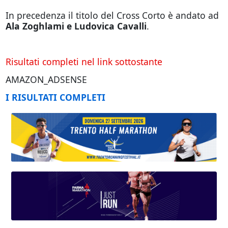
In precedenza il titolo del Cross Corto è andato ad
Ala Zoghlami e Ludovica Cavalli
.
Risultati completi nel link sottostante
AMAZON_ADSENSE
I RISULTATI COMPLETI