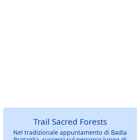
Trail Sacred Forests
Nel tradizionale appuntamento di Badia
Prataglia, successi sul percorso lungo di