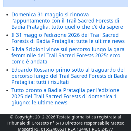
Domenica 31 maggio si rinnova
l'appuntamento con il Trail Sacred Forests di
Badia Prataglia: tutto quello che c'è da sapere
Il 31 maggio l'edizione 2026 del Trail Sacred
Forests di Badia Prataglia: tutte le ultime news
Silvia Scipioni vince sul percorso lungo la gara
femminile del Trail Sacred Forests 2025: ecco
come è andata
Edoardo Rossano primo sotto al traguardo del
percorso lungo del Trail Sacred Forests di Badia
Prataglia: tutti i risultati
Tutto pronto a Badia Prataglia per l'edizione
2025 del Trail Sacred Forests di domenica 1
giugno: le ultime news
© Copyright 2012-2026 Testata giornalistica registrata al
Tribunale di Grosseto n° 6/13 Direttore responsabile Matteo
Moscati P.I. 01552400531 REA 134461 ROC 24577