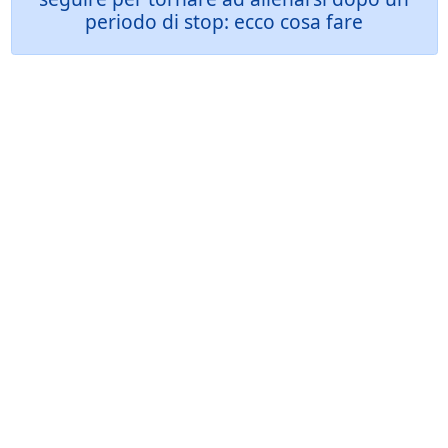
periodo di stop: ecco cosa fare