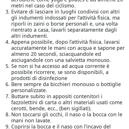
metri nel caso del ciclismo.
Evitare di lasciare in luoghi condivisi con altri
gli indumenti indossati per l’attività fisica, ma
riporli in zaini o borse personali e, una volta
rientrato a casa, lavarli separatamente dagli
altri indumenti.
Appena possibile, dopo l’attività fisica, lavarsi
accuratamente le mani con acqua e sapone per
almeno 20 secondi, sciacquandole ed
asciugandole con una salvietta monouso.
Se non si ha accesso ad acqua corrente è
possibile ricorrere, se sono disponibili, a
prodotti di disinfezione
Bere sempre da bicchieri monouso o bottiglie
personalizzate.
Buttare subito in appositi contenitori i
fazzolettini di carta o altri materiali usati come
cerotti, bende, ecc., (ben sigillati).
Non toccarsi gli occhi, il naso o la bocca con le
mani non lavate.
Coprirsi la bocca e il naso con l’incavo del