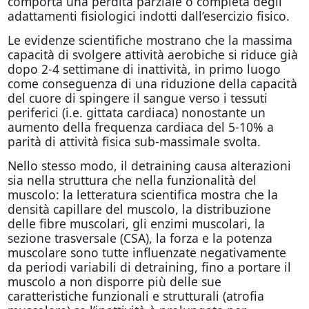
comporta una perdita parziale o completa degli
adattamenti fisiologici indotti dall’esercizio fisico.
Le evidenze scientifiche mostrano che la massima
capacità di svolgere attività aerobiche si riduce già
dopo 2-4 settimane di inattività, in primo luogo
come conseguenza di una riduzione della capacità
del cuore di spingere il sangue verso i tessuti
periferici (i.e. gittata cardiaca) nonostante un
aumento della frequenza cardiaca del 5-10% a
parità di attività fisica sub-massimale svolta.
Nello stesso modo, il detraining causa alterazioni
sia nella struttura che nella funzionalità del
muscolo: la letteratura scientifica mostra che la
densità capillare del muscolo, la distribuzione
delle fibre muscolari, gli enzimi muscolari, la
sezione trasversale (CSA), la forza e la potenza
muscolare sono tutte influenzate negativamente
da periodi variabili di detraining, fino a portare il
muscolo a non disporre più delle sue
caratteristiche funzionali e strutturali (atrofia