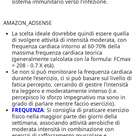
sistema immunitario verso l’infezione.
AMAZON_ADSENSE
La scelta ideale dovrebbe quindi essere quella
di svolgere attività di intensità moderata, con
frequenza cardiaca intorno al 60-70% della
massima frequenza cardiaca teorica
(generalmente calcolata con la formula: FCmax
= 208 - 0.7 X età).
Se non si può monitorare la frequenza cardiaca
durante l’esercizio, ci si può basare sul livello di
fatica percepito, cercando di gestire l’intensità
tra leggero e moderatamente intenso (i.e.
percepisco lo sforzo impegnativo ma sono in
grado di parlare mentre faccio esercizio).
FREQUENZA
: Si consiglia di praticare esercizio
fisico nella maggior parte dei giorni della
settimana, associando attività aerobiche di
moderata intensità in combinazione con
esercizi di rafforzamento muscolare e