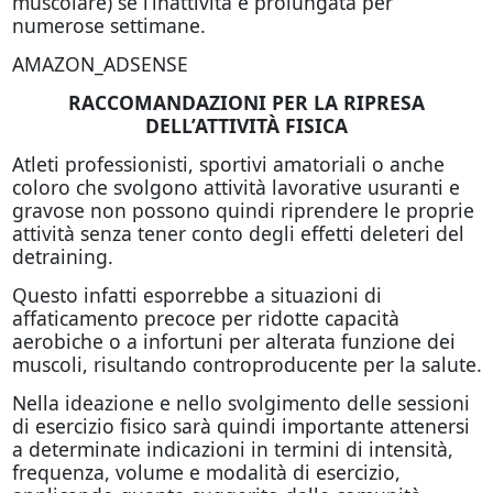
muscolare) se l’inattività è prolungata per
numerose settimane.
AMAZON_ADSENSE
RACCOMANDAZIONI PER LA RIPRESA
DELL’ATTIVITÀ FISICA
Atleti professionisti, sportivi amatoriali o anche
coloro che svolgono attività lavorative usuranti e
gravose non possono quindi riprendere le proprie
attività senza tener conto degli effetti deleteri del
detraining.
Questo infatti esporrebbe a situazioni di
affaticamento precoce per ridotte capacità
aerobiche o a infortuni per alterata funzione dei
muscoli, risultando controproducente per la salute.
Nella ideazione e nello svolgimento delle sessioni
di esercizio fisico sarà quindi importante attenersi
a determinate indicazioni in termini di intensità,
frequenza, volume e modalità di esercizio,