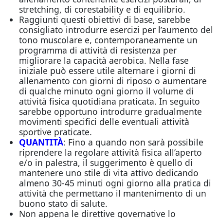
stretching, di corestability e di equilibrio.
Raggiunti questi obiettivi di base, sarebbe
consigliato introdurre esercizi per l’aumento del
tono muscolare e, contemporaneamente un
programma di attività di resistenza per
migliorare la capacità aerobica. Nella fase
iniziale può essere utile alternare i giorni di
allenamento con giorni di riposo o aumentare
di qualche minuto ogni giorno il volume di
attività fisica quotidiana praticata. In seguito
sarebbe opportuno introdurre gradualmente
movimenti specifici delle eventuali attività
sportive praticate.
QUANTITÀ
: Fino a quando non sarà possibile
riprendere la regolare attività fisica all’aperto
e/o in palestra, il suggerimento è quello di
mantenere uno stile di vita attivo dedicando
almeno 30-45 minuti ogni giorno alla pratica di
attività che permettano il mantenimento di un
buono stato di salute.
Non appena le direttive governative lo