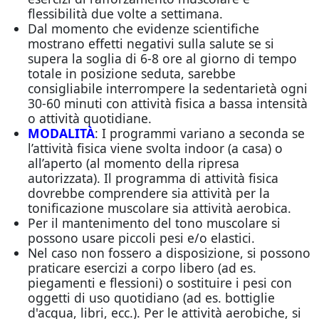
flessibilità due volte a settimana.
Dal momento che evidenze scientifiche
mostrano effetti negativi sulla salute se si
supera la soglia di 6-8 ore al giorno di tempo
totale in posizione seduta, sarebbe
consigliabile interrompere la sedentarietà ogni
30-60 minuti con attività fisica a bassa intensità
o attività quotidiane.
MODALITÀ
: I programmi variano a seconda se
l’attività fisica viene svolta indoor (a casa) o
all’aperto (al momento della ripresa
autorizzata). Il programma di attività fisica
dovrebbe comprendere sia attività per la
tonificazione muscolare sia attività aerobica.
Per il mantenimento del tono muscolare si
possono usare piccoli pesi e/o elastici.
Nel caso non fossero a disposizione, si possono
praticare esercizi a corpo libero (ad es.
piegamenti e flessioni) o sostituire i pesi con
oggetti di uso quotidiano (ad es. bottiglie
d'acqua, libri, ecc.). Per le attività aerobiche, si