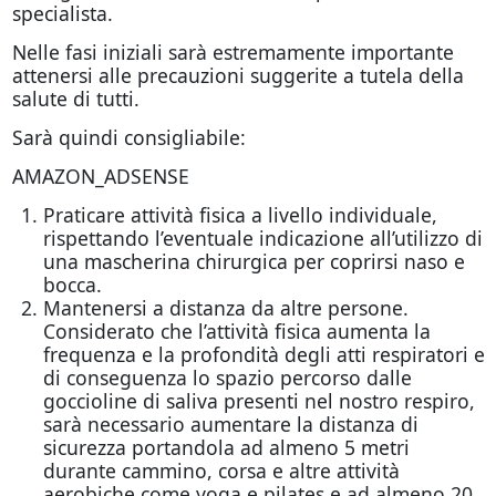
specialista.
Nelle fasi iniziali sarà estremamente importante
attenersi alle precauzioni suggerite a tutela della
salute di tutti.
Sarà quindi consigliabile:
AMAZON_ADSENSE
Praticare attività fisica a livello individuale,
rispettando l’eventuale indicazione all’utilizzo di
una mascherina chirurgica per coprirsi naso e
bocca.
Mantenersi a distanza da altre persone.
Considerato che l’attività fisica aumenta la
frequenza e la profondità degli atti respiratori e
di conseguenza lo spazio percorso dalle
goccioline di saliva presenti nel nostro respiro,
sarà necessario aumentare la distanza di
sicurezza portandola ad almeno 5 metri
durante cammino, corsa e altre attività
aerobiche come yoga e pilates e ad almeno 20