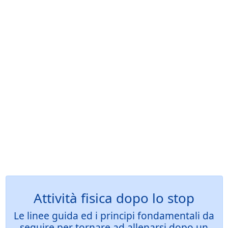
Attività fisica dopo lo stop
Le linee guida ed i principi fondamentali da
seguire per tornare ad allenarsi dopo un