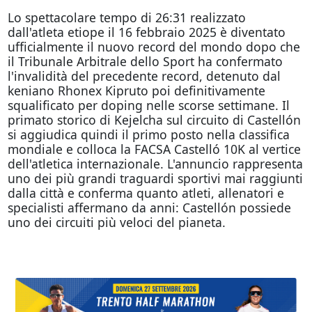
Lo spettacolare tempo di 26:31 realizzato
dall'atleta etiope il 16 febbraio 2025 è diventato
ufficialmente il nuovo record del mondo dopo che
il Tribunale Arbitrale dello Sport ha confermato
l'invalidità del precedente record, detenuto dal
keniano Rhonex Kipruto poi definitivamente
squalificato per doping nelle scorse settimane. Il
primato storico di Kejelcha sul circuito di Castellón
si aggiudica quindi il primo posto nella classifica
mondiale e colloca la FACSA Castelló 10K al vertice
dell'atletica internazionale. L'annuncio rappresenta
uno dei più grandi traguardi sportivi mai raggiunti
dalla città e conferma quanto atleti, allenatori e
specialisti affermano da anni: Castellón possiede
uno dei circuiti più veloci del pianeta.