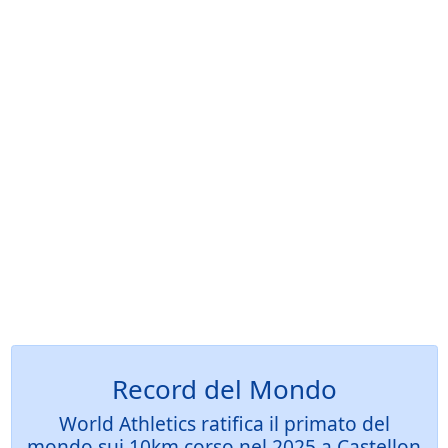
Record del Mondo
World Athletics ratifica il primato del
mondo sui 10km corso nel 2025 a Castellon