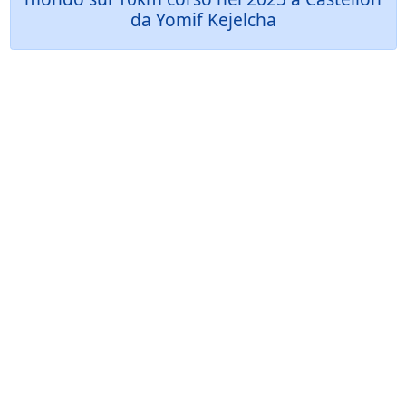
da Yomif Kejelcha