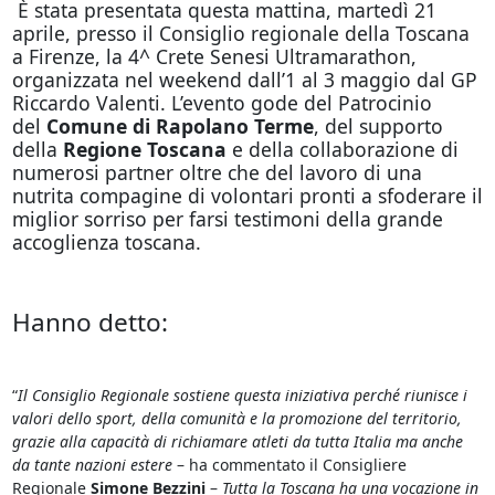
È stata presentata questa mattina, martedì 21
aprile, presso il Consiglio regionale della Toscana
a Firenze, la 4^ Crete Senesi Ultramarathon,
organizzata nel weekend dall’1 al 3 maggio dal GP
Riccardo Valenti. L’evento gode del Patrocinio
del
Comune di Rapolano Terme
, del supporto
della
Regione Toscana
e della collaborazione di
numerosi partner oltre che del lavoro di una
nutrita compagine di volontari pronti a sfoderare il
miglior sorriso per farsi testimoni della grande
accoglienza toscana.
Hanno detto:
“
Il Consiglio Regionale sostiene questa iniziativa perché riunisce i
valori dello sport, della comunità e la promozione del territorio,
grazie alla capacità di richiamare atleti da tutta Italia ma anche
da tante nazioni estere
– ha commentato il Consigliere
Regionale
Simone Bezzini
–
Tutta la Toscana ha una vocazione in