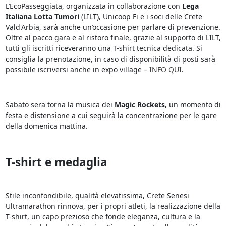
L’EcoPasseggiata, organizzata in collaborazione con
Lega
Italiana Lotta Tumori
(LILT), Unicoop Fi e i soci delle Crete
Vald'Arbia, sarà anche un’occasione per parlare di prevenzione.
Oltre al pacco gara e al ristoro finale, grazie al supporto di LILT,
tutti gli iscritti riceveranno una T-shirt tecnica dedicata. Si
consiglia la prenotazione, in caso di disponibilità di posti sarà
possibile iscriversi anche in expo village –
INFO QUI
.
Sabato sera torna la musica dei
Magic Rockets,
un momento di
festa e distensione a cui seguirà la concentrazione per le gare
della domenica mattina.
T-shirt e medaglia
Stile inconfondibile, qualità elevatissima, Crete Senesi
Ultramarathon rinnova, per i propri atleti, la realizzazione della
T-shirt, un capo prezioso che fonde eleganza, cultura e la