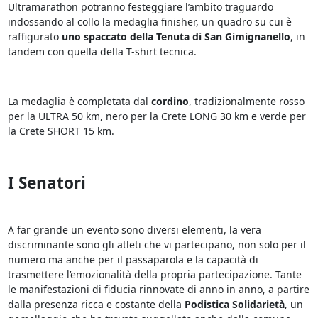
Ultramarathon potranno festeggiare l’ambito traguardo
indossando al collo la medaglia finisher, un quadro su cui è
raffigurato
uno spaccato della Tenuta di San Gimignanello
, in
tandem con quella della T-shirt tecnica.
La medaglia è completata dal
cordino
, tradizionalmente rosso
per la ULTRA 50 km, nero per la Crete LONG 30 km e verde per
la Crete SHORT 15 km.
I Senatori
A far grande un evento sono diversi elementi, la vera
discriminante sono gli atleti che vi partecipano, non solo per il
numero ma anche per il passaparola e la capacità di
trasmettere l’emozionalità della propria partecipazione. Tante
le manifestazioni di fiducia rinnovate di anno in anno, a partire
dalla presenza ricca e costante della
Podistica Solidarietà
, un