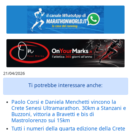
21/04/2026
Ti potrebbe interessare anche:
Paolo Corsi e Daniela Menchetti vincono la
Crete Senesi Ultramarathon. 30km a Stanzani e
Buzzoni, vittoria a Bravetti e bis di
Mastrolorenzo sui 15km
Tutti i numeri della quarta edizione della Crete