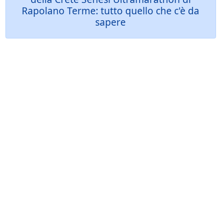
Rapolano Terme: tutto quello che c'è da
sapere