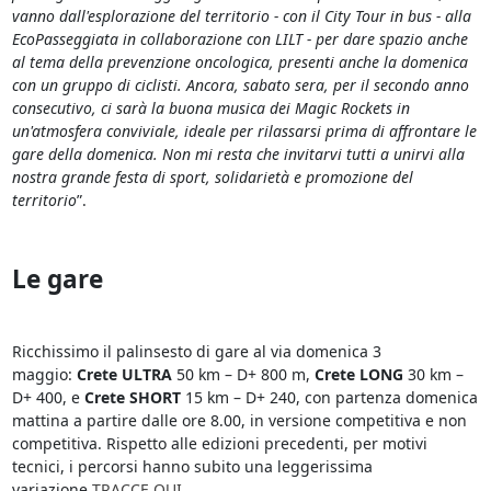
vanno dall'esplorazione del territorio - con il City Tour in bus - alla
EcoPasseggiata in collaborazione con LILT - per dare spazio anche
al tema della prevenzione oncologica, presenti anche la domenica
con un gruppo di ciclisti. Ancora, sabato sera, per il secondo anno
consecutivo, ci sarà la buona musica dei Magic Rockets in
un'atmosfera conviviale, ideale per rilassarsi prima di affrontare le
gare della domenica. Non mi resta che invitarvi tutti a unirvi alla
nostra grande festa di sport, solidarietà e promozione del
territorio
”.
Le gare
Ricchissimo il palinsesto di gare al via domenica 3
maggio:
Crete ULTRA
50 km – D+ 800 m,
Crete LONG
30 km –
D+ 400, e
Crete SHORT
15 km – D+ 240, con partenza domenica
mattina a partire dalle ore 8.00, in versione competitiva e non
competitiva. Rispetto alle edizioni precedenti, per motivi
tecnici, i percorsi hanno subito una leggerissima
variazione
TRACCE QUI
.