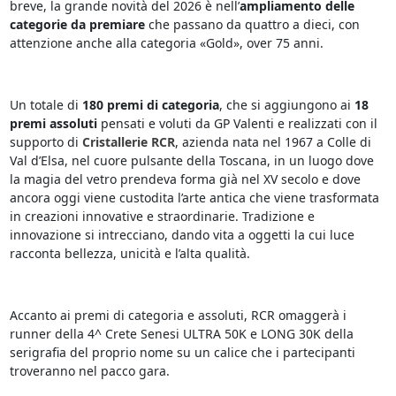
breve, la grande novità del 2026 è nell’
ampliamento delle
categorie da premiare
che passano da quattro a dieci, con
attenzione anche alla categoria «Gold», over 75 anni.
Un totale di
180 premi di categoria
, che si aggiungono ai
18
premi assoluti
pensati e voluti da GP Valenti e realizzati con il
supporto di
Cristallerie RCR
, azienda nata nel 1967 a Colle di
Val d’Elsa, nel cuore pulsante della Toscana, in un luogo dove
la magia del vetro prendeva forma già nel XV secolo e dove
ancora oggi viene custodita l’arte antica che viene trasformata
in creazioni innovative e straordinarie. Tradizione e
innovazione si intrecciano, dando vita a oggetti la cui luce
racconta bellezza, unicità e l’alta qualità.
Accanto ai premi di categoria e assoluti, RCR omaggerà i
runner della 4^ Crete Senesi ULTRA 50K e LONG 30K della
serigrafia del proprio nome su un calice che i partecipanti
troveranno nel pacco gara.