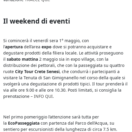
Il weekend di eventi
Si comincerà il venerdì sera 1° maggio, con
l’
apertura
dell’area
expo
dove si potranno acquistare e
degustare prodotti della filiera locale. Le attività proseguono
il
sabato mattina
2 maggio sia in expo village, con la
distribuzione dei pettorali, che con la passeggiata su quattro
ruote
City Tour Crete
Senesi
, che condurrà i partecipanti a
visitare la Tenuta di San Gimignanello nel corso della quale si
svolgerà una degustazione di prodotti tipici. Il tour prenderà il
via alle ore 9.00 e alle ore 10.30. Posti limitati, si consiglia la
prenotazione –
INFO QUI
.
Nel primo pomeriggio l’attenzione sarà tutta per
la
EcoPasseggiata
con partenza dal Parco dell’Acqua, su
sentiero per escursionisti della lunghezza di circa 7.5 km.