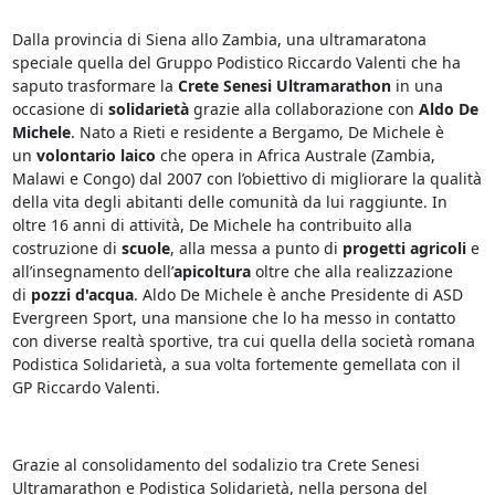
Dalla provincia di Siena allo Zambia, una ultramaratona
speciale quella del Gruppo Podistico Riccardo Valenti che ha
saputo trasformare la
Crete Senesi Ultramarathon
in una
occasione di
solidarietà
grazie alla collaborazione con
Aldo De
Michele
. Nato a Rieti e residente a Bergamo, De Michele è
un
volontario laico
che opera in Africa Australe (Zambia,
Malawi e Congo) dal 2007 con l’obiettivo di migliorare la qualità
della vita degli abitanti delle comunità da lui raggiunte. In
oltre 16 anni di attività, De Michele ha contribuito alla
costruzione di
scuole
, alla messa a punto di
progetti agricoli
e
all’insegnamento dell’
apicoltura
oltre che alla realizzazione
di
pozzi d'acqua
. Aldo De Michele è anche Presidente di ASD
Evergreen Sport, una mansione che lo ha messo in contatto
con diverse realtà sportive, tra cui quella della società romana
Podistica Solidarietà, a sua volta fortemente gemellata con il
GP Riccardo Valenti.
Grazie al consolidamento del sodalizio tra Crete Senesi
Ultramarathon e Podistica Solidarietà, nella persona del