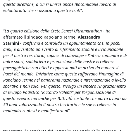
questa direzione, a cui si unisce anche l’encomiabile lavoro di
volontariato che si associa a questi eventi
”.
“
La quarta edizione della Crete Senesi Ultramarathon
- ha
affermato il sindaco Rapolano Terme,
Alessandro
Starnini
-
conferma e consolida un appuntamento che, in pochi
anni, è diventato un evento di riferimento stabile e irrinunciabile
per il nostro territorio, capace di coinvolgere l’intera comunità e di
unire sport, solidarietà e promozione delle nostre eccellenze
paesaggistiche con atleti e appassionati in arrivo da numerosi
Paesi del mondo. Iniziative come queste rafforzano l’immagine di
Rapolano Terme nel panorama nazionale e internazionale a livello
sportivo e non solo. Per questo, rivolgo un sincero ringraziamento
al Gruppo Podistico “Riccardo Valenti” per l’organizzazione di
questo evento, ma anche per l’attività costante che porta avanti da
50 anni valorizzando il nostro territorio e le sue eccellenze in
molteplici contesti e manifestazioni
”.