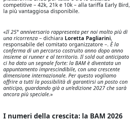
competitive – 42k, 21k e 10k – alla tariffa Early Bird,
la più vantaggiosa disponibile.
«
Il 25° anniversario rappresenta per noi molto più di
una ricorrenza
– dichiara
Loretta Pagliarini
,
responsabile del comitato organizzatore –.
È la
conferma di un percorso costruito anno dopo anno
insieme ai runner e al territorio. Il sold out anticipato
ci ha dato un segnale forte: la BAM è diventata un
appuntamento imprescindibile, con una crescente
dimensione internazionale. Per questo vogliamo
offrire a tutti la possibilità di garantirsi un posto con
anticipo, guardando già a un’edizione 2027 che sarà
ancora più speciale.
»
I numeri della crescita: la BAM 2026