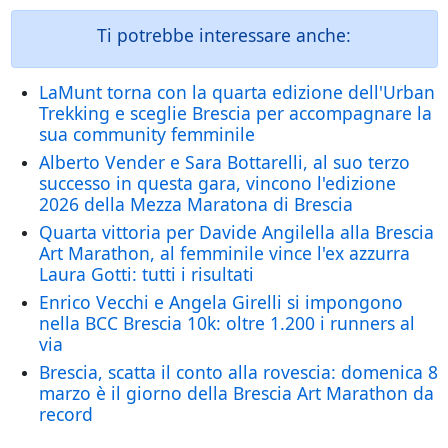
Ti potrebbe interessare anche:
LaMunt torna con la quarta edizione dell'Urban
Trekking e sceglie Brescia per accompagnare la
sua community femminile
Alberto Vender e Sara Bottarelli, al suo terzo
successo in questa gara, vincono l'edizione
2026 della Mezza Maratona di Brescia
Quarta vittoria per Davide Angilella alla Brescia
Art Marathon, al femminile vince l'ex azzurra
Laura Gotti: tutti i risultati
Enrico Vecchi e Angela Girelli si impongono
nella BCC Brescia 10k: oltre 1.200 i runners al
via
Brescia, scatta il conto alla rovescia: domenica 8
marzo è il giorno della Brescia Art Marathon da
record