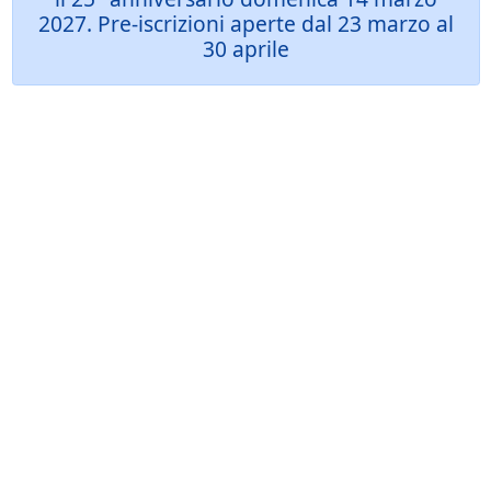
2027. Pre-iscrizioni aperte dal 23 marzo al
30 aprile