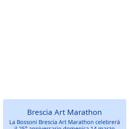
Brescia Art Marathon
La Bossoni Brescia Art Marathon celebrerà
il 25° anniversario domenica 14 marzo