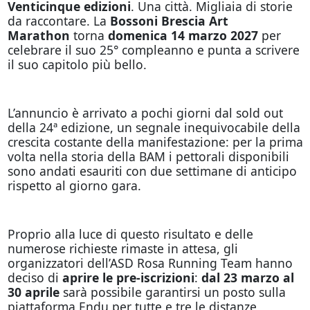
Venticinque edizioni
. Una città. Migliaia di storie
da raccontare. La
Bossoni Brescia Art
Marathon
torna
domenica 14 marzo 2027
per
celebrare il suo 25° compleanno e punta a scrivere
il suo capitolo più bello.
L’annuncio è arrivato a pochi giorni dal sold out
della 24ª edizione, un segnale inequivocabile della
crescita costante della manifestazione: per la prima
volta nella storia della BAM i pettorali disponibili
sono andati esauriti con due settimane di anticipo
rispetto al giorno gara.
Proprio alla luce di questo risultato e delle
numerose richieste rimaste in attesa, gli
organizzatori dell’ASD Rosa Running Team hanno
deciso di
aprire le pre-iscrizioni
:
dal 23 marzo al
30 aprile
sarà possibile garantirsi un posto sulla
piattaforma Endu per tutte e tre le distanze