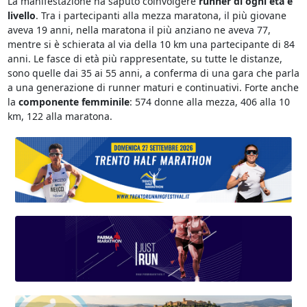
La manifestazione ha saputo coinvolgere
runner di ogni età e
livello
. Tra i partecipanti alla mezza maratona, il più giovane
aveva 19 anni, nella maratona il più anziano ne aveva 77,
mentre si è schierata al via della 10 km una partecipante di 84
anni. Le fasce di età più rappresentate, su tutte le distanze,
sono quelle dai 35 ai 55 anni, a conferma di una gara che parla
a una generazione di runner maturi e continuativi. Forte anche
la
componente femminile
: 574 donne alla mezza, 406 alla 10
km, 122 alla maratona.