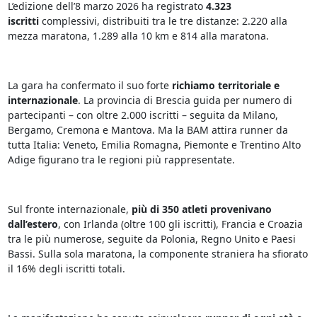
L’edizione dell’8 marzo 2026 ha registrato
4.323
iscritti
complessivi, distribuiti tra le tre distanze: 2.220 alla
mezza maratona, 1.289 alla 10 km e 814 alla maratona.
La gara ha confermato il suo forte
richiamo territoriale e
internazionale
. La provincia di Brescia guida per numero di
partecipanti – con oltre 2.000 iscritti – seguita da Milano,
Bergamo, Cremona e Mantova. Ma la BAM attira runner da
tutta Italia: Veneto, Emilia Romagna, Piemonte e Trentino Alto
Adige figurano tra le regioni più rappresentate.
Sul fronte internazionale,
più di 350 atleti provenivano
dall’estero
, con Irlanda (oltre 100 gli iscritti), Francia e Croazia
tra le più numerose, seguite da Polonia, Regno Unito e Paesi
Bassi. Sulla sola maratona, la componente straniera ha sfiorato
il 16% degli iscritti totali.