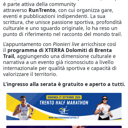
è parte attiva della community
attraverso
RunTrento
, con cui organizza gare,
eventi e pubblicazioni indipendenti. La sua
scrittura, che unisce passione sportiva, profondità
culturale e uno sguardo originale, lo ha reso un
punto di riferimento nel racconto del mondo trail.
L’appuntamento con
Pionieri live
arricchisce così
il
programma di XTERRA Dolomiti di Brenta
Trail,
aggiungendo una dimensione culturale e
narrativa a un evento già riconosciuto a livello
internazionale per qualità sportiva e capacità di
valorizzare il territorio.
L’ingresso alla serata è gratuito e aperto a tutti.