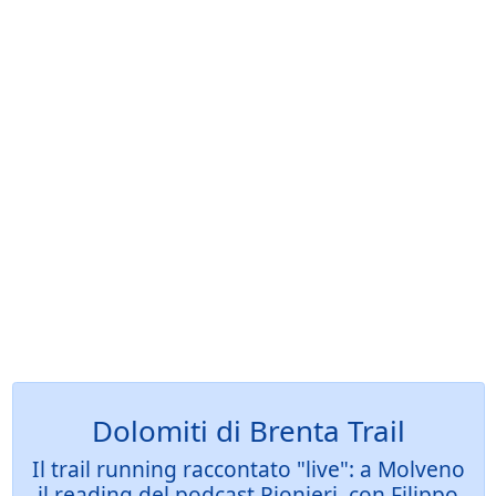
Dolomiti di Brenta Trail
Il trail running raccontato "live": a Molveno
il reading del podcast Pionieri, con Filippo