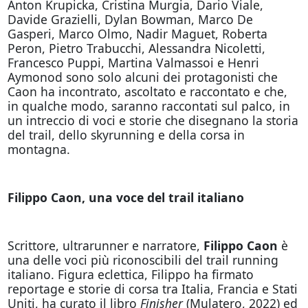
Anton Krupicka, Cristina Murgia, Dario Viale,
Davide Grazielli, Dylan Bowman, Marco De
Gasperi, Marco Olmo, Nadir Maguet, Roberta
Peron, Pietro Trabucchi, Alessandra Nicoletti,
Francesco Puppi, Martina Valmassoi e Henri
Aymonod sono solo alcuni dei protagonisti che
Caon ha incontrato, ascoltato e raccontato e che,
in qualche modo, saranno raccontati sul palco, in
un intreccio di voci e storie che disegnano la storia
del trail, dello skyrunning e della corsa in
montagna.
Filippo Caon, una voce del trail italiano
Scrittore, ultrarunner e narratore,
Filippo Caon
è
una delle voci più riconoscibili del trail running
italiano. Figura eclettica, Filippo ha firmato
reportage e storie di corsa tra Italia, Francia e Stati
Uniti, ha curato il libro
Finisher
(Mulatero, 2022) ed