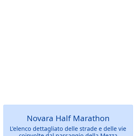
Novara Half Marathon
L'elenco dettagliato delle strade e delle vie
coinvolte dal passaggio della Mezza