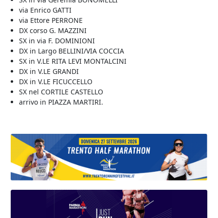
via Enrico GATTI
via Ettore PERRONE
DX corso G. MAZZINI
SX in via F. DOMINIONI
DX in Largo BELLINI/VIA COCCIA
SX in V.LE RITA LEVI MONTALCINI
DX in V.LE GRANDI
DX in V.LE FICUCCELLO
SX nel CORTILE CASTELLO
arrivo in PIAZZA MARTIRI.