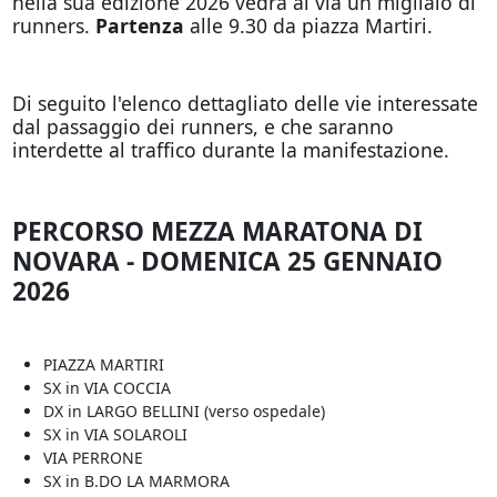
nella sua edizione 2026 vedrà al via un migliaio di
runners.
Partenza
alle 9.30 da piazza Martiri.
Di seguito l'elenco dettagliato delle vie interessate
dal passaggio dei runners, e che saranno
interdette al traffico durante la manifestazione.
PERCORSO MEZZA MARATONA DI
NOVARA - DOMENICA 25 GENNAIO
2026
PIAZZA MARTIRI
SX in VIA COCCIA
DX in LARGO BELLINI (verso ospedale)
SX in VIA SOLAROLI
VIA PERRONE
SX in B.DO LA MARMORA