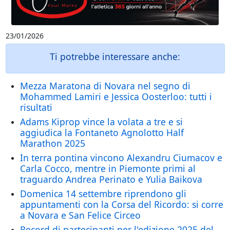
23/01/2026
Ti potrebbe interessare anche:
Mezza Maratona di Novara nel segno di
Mohammed Lamiri e Jessica Oosterloo: tutti i
risultati
Adams Kiprop vince la volata a tre e si
aggiudica la Fontaneto Agnolotto Half
Marathon 2025
In terra pontina vincono Alexandru Ciumacov e
Carla Cocco, mentre in Piemonte primi al
traguardo Andrea Perinato e Yulia Baikova
Domenica 14 settembre riprendono gli
appuntamenti con la Corsa del Ricordo: si corre
a Novara e San Felice Circeo
Record di partecipanti per l'edizione 2025 del