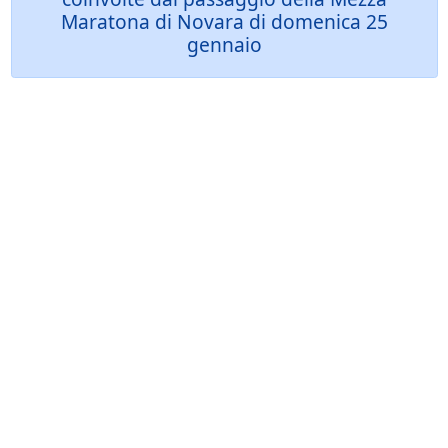
Maratona di Novara di domenica 25
gennaio