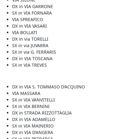
DX in VIA GARRONE
SX in VIA FORNARA
VIA SPREAFICO
DX in VIA VASARI
VIA BOLLATI
DX in via TORELLI
SX in via JUVARRA
SX in via G. FERRARIS
DX in VIA TOSCANA
SX in VIA TREVES
DX in VIA S. TOMMASO D’ACQUINO
VIA MASSARA
SX in VIA VANVITELLI
SX in VIA BERNINI
DX in STRADA RIZZOTTAGLIA
DX in VIA ADAMELLO
SX in VIA MAINERIO
DX in VIA D’ANGERA
SX in VIA PETRARCA