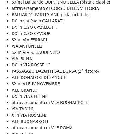
SX nel Baluardo QUINTINO SELLA (pista ciclabile)
attraversamento di CORSO DELLA VITTORIA
BALUARDO PARTIGIANI (pista ciclabile)
DX in via Paolo GALLARATI
DX in C.SO CAVALLOTTI
DX in C.SO CAVOUR
SX in VIA FERRARI
VIA ANTONELLI
SX in VIA S. GAUDENZIO
VIA PRINA
DX in VIA ROSSELLI
PASSAGGIO DAVANTI SAL BORSA (2° ristoro)
V.LE DONATORI DI SANGUE
SX in V.LE IV NOVEMBRE
V.LE GRANDI
DX in VIA CELLINI
attraversamento di V.LE BUONARROTI
VIA TADINI,
X in VIA ROSMINI
V.LE BUONARROTI
attraversamento di V.LE ROMA
VIA SILONE