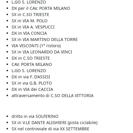
L.GO S. LORENZO
DX per il CAV. PORTA MILANO
SX in C.SO TRIESTE
SX in VIA M. POLO
SX in VIA A. VESPUCCI
DX in VIA CONCIA
SX in VIA MARTINO DELLA TORRE
VIA VISCONTI (1° ristoro)
SX in VIA LEONARDO DA VINCI
DX in C.SO TRIESTE
CAV. PORTA MILANO
L.GO S. LORENZO
DX in via F. D’ASSISI
SX in via G.B. PLOTO
DX in VIA dei CACCIA
attraversamento di C.SO DELLA VITTORIA
dritto in via SOLFERINO
SX in V.LE DANTE ALIGHIERI (pista ciclabile)
SX nel controviale di via XX SETTEMBRE