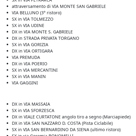
attraversamento di VIA MONTE SAN GABRIELE
VIA BELLUNO (3° ristoro)
SX in VIA TOLMEZZO
SX in VIA UDINE
DX in VIA MONTE S. GABRIELE
DX in STRADA PRIVATA TORGANO
SX in VIA GORIZIA
DX in VIA ORTIGARA
VIA PREMUDA
DX in VIA POERIO
SX in VIA MERCANTINI
SX in VIA MANIN
VIA GAGGINI
DX in VIA MASSAIA
SX in VIA SFORZESCA
DX in VIALE CURTATONE angolo tiro a segno (Marciapiede)
DX in VIA SAN NAZZARO D. COSTA (Pista Ciclabile)
SX in VIA SAN BERNARDINO DA SIENA (ultimo ristoro)
SX in via Geremia BONOMELLI