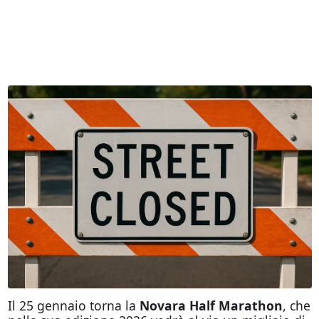
Il 25 gennaio torna la
Novara Half Marathon
, che