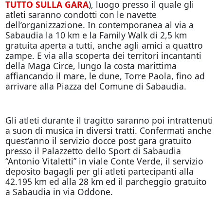
TUTTO SULLA GARA
), luogo presso il quale gli
atleti saranno condotti con le navette
dell’organizzazione. In contemporanea al via a
Sabaudia la 10 km e la Family Walk di 2,5 km
gratuita aperta a tutti, anche agli amici a quattro
zampe. E via alla scoperta dei territori incantanti
della Maga Circe, lungo la costa marittima
affiancando il mare, le dune, Torre Paola, fino ad
arrivare alla Piazza del Comune di Sabaudia.
Gli atleti durante il tragitto saranno poi intrattenuti
a suon di musica in diversi tratti. Confermati anche
quest’anno il servizio docce post gara gratuito
presso il Palazzetto dello Sport di Sabaudia
“Antonio Vitaletti” in viale Conte Verde, il servizio
deposito bagagli per gli atleti partecipanti alla
42.195 km ed alla 28 km ed il parcheggio gratuito
a Sabaudia in via Oddone.