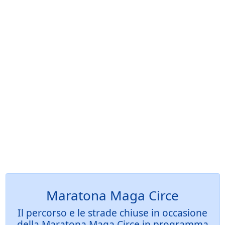
Maratona Maga Circe
Il percorso e le strade chiuse in occasione
della Maratona Maga Circe in programma