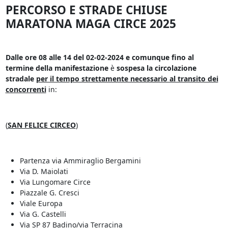
PERCORSO E STRADE CHIUSE
MARATONA MAGA CIRCE 2025
Dalle ore 08 alle 14 del 02-02-2024 e comunque fino al
termine della manifestazione
è
sospesa la circolazione
stradale
per il tempo strettamente necessario al transito dei
concorrenti
in:
(
SAN FELICE CIRCEO
)
Partenza via Ammiraglio Bergamini
Via D. Maiolati
Via Lungomare Circe
Piazzale G. Cresci
Viale Europa
Via G. Castelli
Via SP 87 Badino/via Terracina