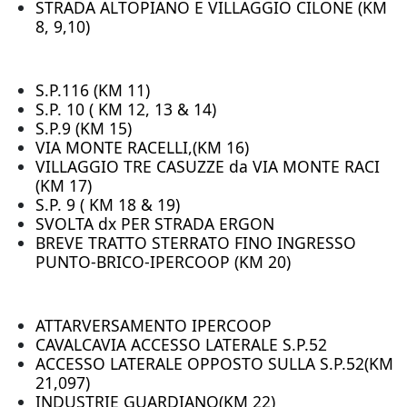
STRADA ALTOPIANO E VILLAGGIO CILONE (KM
8, 9,10)
S.P.116 (KM 11)
S.P. 10 ( KM 12, 13 & 14)
S.P.9 (KM 15)
VIA MONTE RACELLI,(KM 16)
VILLAGGIO TRE CASUZZE da VIA MONTE RACI
(KM 17)
S.P. 9 ( KM 18 & 19)
SVOLTA dx PER STRADA ERGON
BREVE TRATTO STERRATO FINO INGRESSO
PUNTO-BRICO-IPERCOOP (KM 20)
ATTARVERSAMENTO IPERCOOP
CAVALCAVIA ACCESSO LATERALE S.P.52
ACCESSO LATERALE OPPOSTO SULLA S.P.52(KM
21,097)
INDUSTRIE GUARDIANO(KM 22)