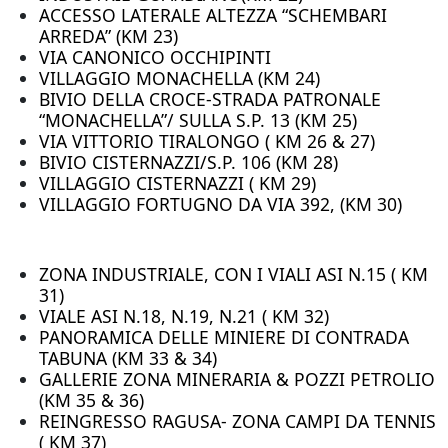
ACCESSO LATERALE ALTEZZA “SCHEMBARI
ARREDA” (KM 23)
VIA CANONICO OCCHIPINTI
VILLAGGIO MONACHELLA (KM 24)
BIVIO DELLA CROCE-STRADA PATRONALE
“MONACHELLA”/ SULLA S.P. 13 (KM 25)
VIA VITTORIO TIRALONGO ( KM 26 & 27)
BIVIO CISTERNAZZI/S.P. 106 (KM 28)
VILLAGGIO CISTERNAZZI ( KM 29)
VILLAGGIO FORTUGNO DA VIA 392, (KM 30)
ZONA INDUSTRIALE, CON I VIALI ASI N.15 ( KM
31)
VIALE ASI N.18, N.19, N.21 ( KM 32)
PANORAMICA DELLE MINIERE DI CONTRADA
TABUNA (KM 33 & 34)
GALLERIE ZONA MINERARIA & POZZI PETROLIO
(KM 35 & 36)
REINGRESSO RAGUSA- ZONA CAMPI DA TENNIS
( KM 37)