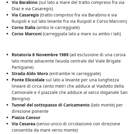
Via Barabino
(sul lato a mare del tratto compreso fra via
Diaz e via Casaregis)
Via Casaregis
(tratto compreso fra via Barabino e via
Ruspoli e sul lato levante fra via Ruspoli e Corso Marconi)
Corso Italia
(ambo le carreggiate)
Corso Marconi
(carreggiata lato a mare su ambo i lati)
Rotatoria 8 Novembre 1989
(ad esclusione di una corsia
lato monte adiacente l’aiuola centrale del Viale Brigate
Partigiane)
Strada Aldo Moro
(entrambe le carreggiate)
Ponte Elicoidale
sul lato a levante per una lunghezza
lineare di circa cento metri che adduce al Viadotto della
Camionale e il piazzale che adduce al varco doganale San
Benigno)
Tunnel del sottopasso di Caricamento
(lato monte) per
direzione ponente
Piazza Cavour
Via Cesarea
(senso unico di circolazione con direzione
consentita da mare verso monte)