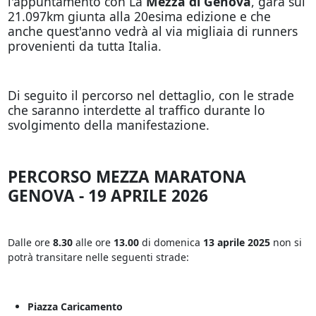
l'appuntamento con La
Mezza di Genova
, gara sui
21.097km giunta alla 20esima edizione e che
anche quest'anno vedrà al via migliaia di runners
provenienti da tutta Italia.
Di seguito il percorso nel dettaglio, con le strade
che saranno interdette al traffico durante lo
svolgimento della manifestazione.
PERCORSO MEZZA MARATONA
GENOVA - 19 APRILE 2026
Dalle ore
8.30
alle ore
13.00
di domenica
13 aprile 2025
non si
potrà transitare nelle seguenti strade:
Piazza Caricamento