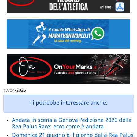
17/04/2026
Ti potrebbe interessare anche:
Andata in scena a Genova l'edizione 2026 della
Rea Palus Race: ecco come è andata
Domenica 21 giugno è il giorno della Rea Palus