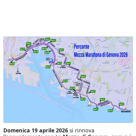
Domenica 19 aprile 2026
si rinnova