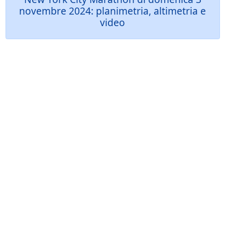
novembre 2024: planimetria, altimetria e
video