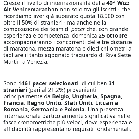
Cresce il livello di internazionalità della
40^ Wizz
Air Venicemarathon
non solo tra gli iscritti - che
ricordiamo aver già superato quota 18.500 con
oltre il 50% di stranieri - ma anche nella
composizione dei team di
pacer
che, con grande
esperienza e competenza
,
domenica
25 ottobre
accompagneranno i concorrenti delle tre distanze
di maratona, mezza maratona e dieci chilometri a
tagliare il tanto agognato traguardo di Riva Sette
Martiri a Venezia.
Sono
146 i pacer selezionati
, di cui ben
31
stranieri
(pari al 21,2%) provenienti
principalmente da
Belgio, Ungheria, Spagna,
Francia, Regno Unito, Stati Uniti, Lituania,
Romania, Germania e Polonia
. Una presenza
internazionale particolarmente significativa nelle
fasce cronometriche più veloci, dove esperienza e
affidabilità rappresentano requisiti fondamentali.