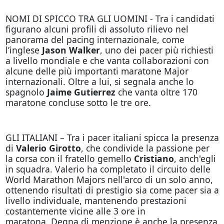
NOMI DI SPICCO TRA GLI UOMINI - Tra i candidati
figurano alcuni profili di assoluto rilievo nel
panorama del pacing internazionale, come
l’inglese
Jason Walker
, uno dei pacer più richiesti
a livello mondiale e che vanta collaborazioni con
alcune delle più importanti maratone Major
internazionali. Oltre a lui, si segnala anche lo
spagnolo
Jaime Gutierrez
che vanta oltre 170
maratone concluse sotto le tre ore.
GLI ITALIANI – Tra i pacer italiani spicca la presenza
di
Valerio Girotto
, che condivide la passione per
la corsa con il fratello gemello
Cristiano
, anch'egli
in squadra. Valerio ha completato il circuito delle
World Marathon Majors nell'arco di un solo anno,
ottenendo risultati di prestigio sia come pacer sia a
livello individuale, mantenendo prestazioni
costantemente vicine alle 3 ore in
maratona. Degna di menzione è anche la presenza