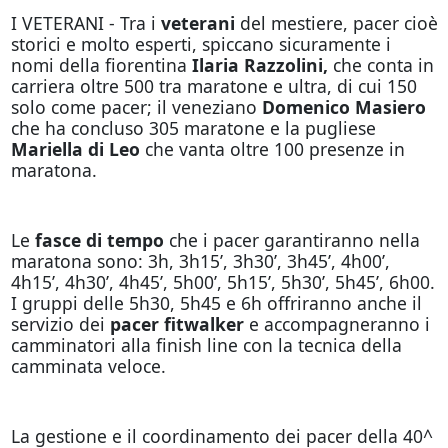
I VETERANI - Tra i
veterani
del mestiere, pacer cioè
storici e molto esperti, spiccano sicuramente i
nomi della fiorentina
Ilaria Razzolini,
che conta in
carriera oltre 500 tra maratone e ultra, di cui 150
solo come pacer; il veneziano
Domenico Masiero
che ha concluso 305 maratone e la pugliese
Mariella di Leo
che vanta oltre 100 presenze in
maratona.
Le
fasce di tempo
che i pacer garantiranno nella
maratona sono: 3h, 3h15’, 3h30’, 3h45’, 4h00’,
4h15’, 4h30’, 4h45’, 5h00’, 5h15’, 5h30’, 5h45’, 6h00.
I gruppi delle 5h30, 5h45 e 6h offriranno anche il
servizio dei
pacer fitwalker
e accompagneranno i
camminatori alla finish line con la tecnica della
camminata veloce.
La gestione e il coordinamento dei pacer della 40^