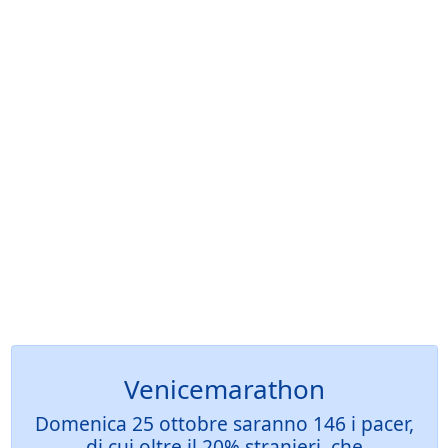
Venicemarathon
Domenica 25 ottobre saranno 146 i pacer,
di cui oltre il 20% stranieri, che