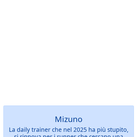
Mizuno
La daily trainer che nel 2025 ha più stupito,
si rinnova per i runner che cercano una