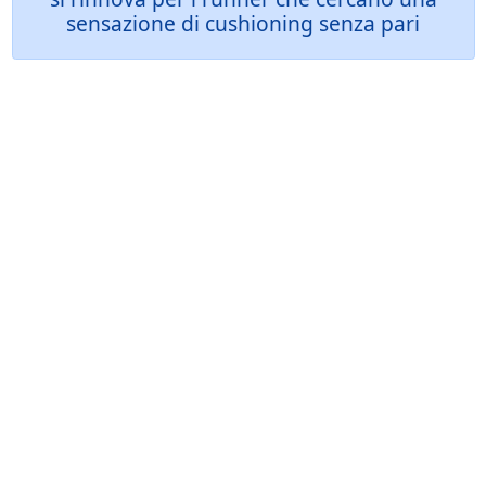
sensazione di cushioning senza pari