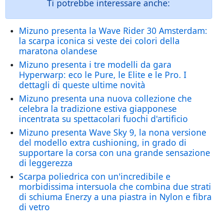
Ti potrebbe interessare anche:
Mizuno presenta la Wave Rider 30 Amsterdam:
la scarpa iconica si veste dei colori della
maratona olandese
Mizuno presenta i tre modelli da gara
Hyperwarp: eco le Pure, le Elite e le Pro. I
dettagli di queste ultime novità
Mizuno presenta una nuova collezione che
celebra la tradizione estiva giapponese
incentrata su spettacolari fuochi d'artificio
Mizuno presenta Wave Sky 9, la nona versione
del modello extra cushioning, in grado di
supportare la corsa con una grande sensazione
di leggerezza
Scarpa poliedrica con un'incredibile e
morbidissima intersuola che combina due strati
di schiuma Enerzy a una piastra in Nylon e fibra
di vetro