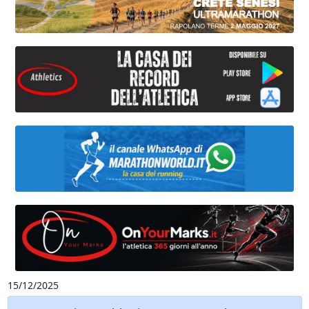
15/12/2025