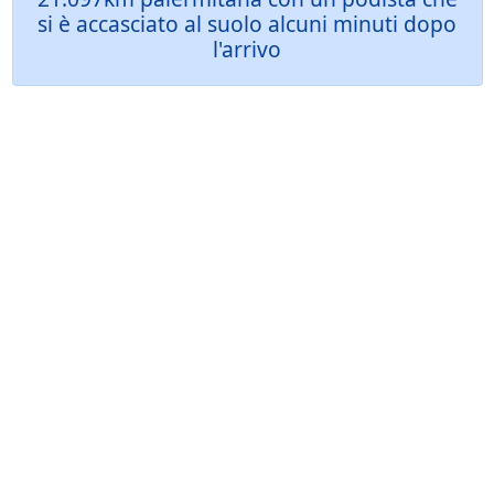
si è accasciato al suolo alcuni minuti dopo
l'arrivo