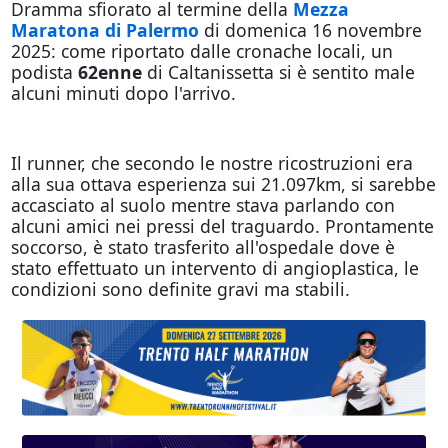
Dramma sfiorato al termine della
Mezza
Maratona di Palermo
di domenica 16 novembre
2025: come riportato dalle cronache locali, un
podista
62enne
di Caltanissetta si è sentito male
alcuni minuti dopo l'arrivo.
Il runner, che secondo le nostre ricostruzioni era
alla sua ottava esperienza sui 21.097km, si sarebbe
accasciato al suolo mentre stava parlando con
alcuni amici nei pressi del traguardo. Prontamente
soccorso, è stato trasferito all'ospedale dove è
stato effettuato un intervento di angioplastica, le
condizioni sono definite gravi ma stabili.