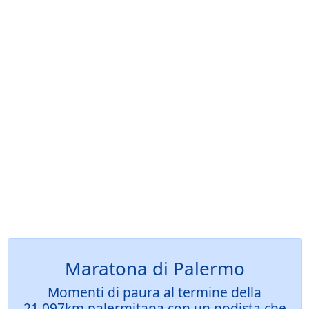
Maratona di Palermo
Momenti di paura al termine della
21.097km palermitana con un podista che