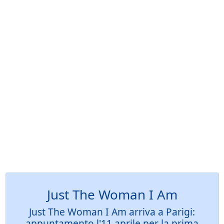
Just The Woman I Am
Just The Woman I Am arriva a Parigi:
appuntamento l'11 aprile per la prima