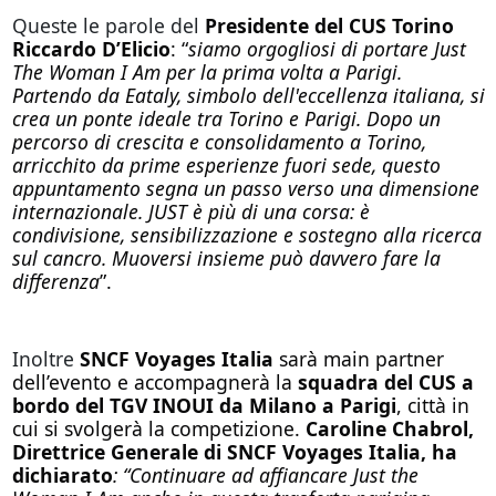
Queste le parole del
Presidente del CUS Torino
Riccardo D’Elicio
: “
siamo orgogliosi di portare Just
The Woman I Am per la prima volta a Parigi.
Partendo da Eataly, simbolo dell'eccellenza italiana, si
crea un ponte ideale tra Torino e Parigi. Dopo un
percorso di crescita e consolidamento a Torino,
arricchito da prime esperienze fuori sede, questo
appuntamento segna un passo verso una dimensione
internazionale. JUST è più di una corsa: è
condivisione, sensibilizzazione e sostegno alla ricerca
sul cancro. Muoversi insieme può davvero fare la
differenza
”.
Inoltre
SNCF Voyages Italia
sarà main partner
dell’evento e accompagnerà la
squadra del CUS a
bordo del TGV INOUI da Milano a Parigi
, città in
cui si svolgerà la competizione.
Caroline Chabrol,
Direttrice Generale di SNCF Voyages Italia, ha
dichiarato
: “Continuare ad affiancare Just the