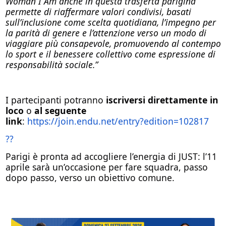
Woman I Am anche in questa trasferta parigina
permette di riaffermare valori condivisi, basati
sull’inclusione come scelta quotidiana, l’impegno per
la parità di genere e l’attenzione verso un modo di
viaggiare più consapevole, promuovendo al contempo
lo sport e il benessere collettivo come espressione di
responsabilità sociale.”
I partecipanti potranno
iscriversi direttamente in
loco
o
al seguente
link
:
https://join.endu.net/entry?edition=102817
??
Parigi è pronta ad accogliere l’energia di JUST: l’11
aprile sarà un’occasione per fare squadra, passo
dopo passo, verso un obiettivo comune.