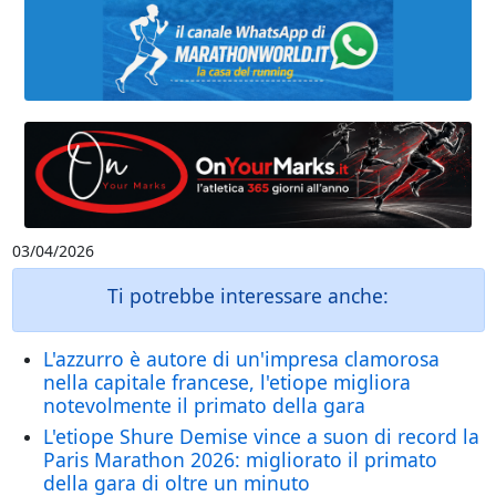
03/04/2026
Ti potrebbe interessare anche:
L'azzurro è autore di un'impresa clamorosa
nella capitale francese, l'etiope migliora
notevolmente il primato della gara
L'etiope Shure Demise vince a suon di record la
Paris Marathon 2026: migliorato il primato
della gara di oltre un minuto