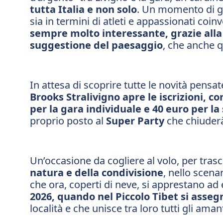
tutta Italia e non solo
. Un momento di g
sia in termini di atleti e appassionati coinv
sempre molto interessante, grazie alla q
suggestione del paesaggio
, che anche 
In attesa di scoprire tutte le novità pen
Brooks Stralivigno apre le iscrizioni, c
per la gara individuale e 40 euro per la
proprio posto al
Super Party
che chiuderà
Un’occasione da cogliere al volo, per tras
natura e della condivisione
, nello scena
che ora, coperti di neve, si apprestano ad 
2026, quando nel Piccolo Tibet si asseg
località e che unisce tra loro tutti gli aman