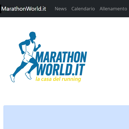
News
Calendario
Allenamento