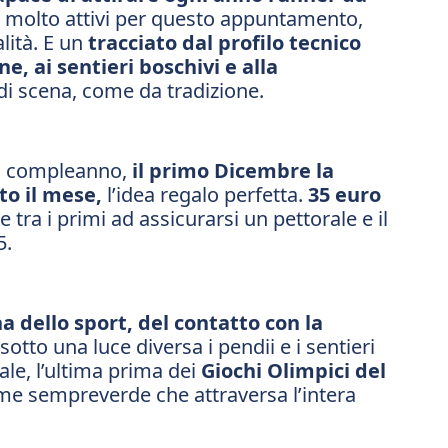
 molto attivi per questo appuntamento,
alità. E un
tracciato dal profilo tecnico
, ai sentieri boschivi e alla
di scena, come da tradizione.
imo compleanno,
il primo Dicembre la
to il mese,
l’idea regalo perfetta.
35 euro
 tra i primi ad assicurarsi un pettorale e il
5.
 dello sport, del contatto con la
otto una luce diversa i pendii e i sentieri
ale, l’ultima prima dei
Giochi Olimpici del
me sempreverde che attraversa l’intera