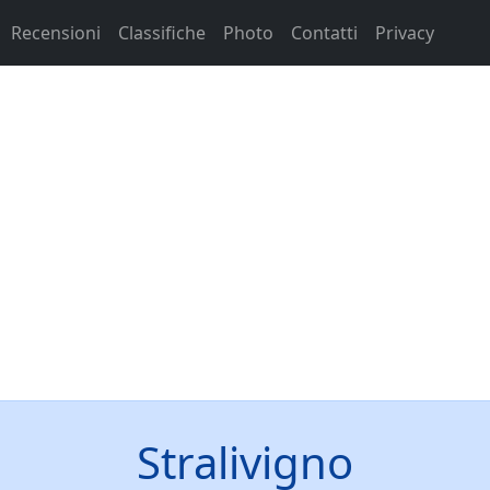
Recensioni
Classifiche
Photo
Contatti
Privacy
Stralivigno