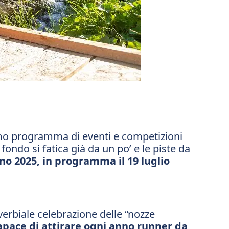
ssimo programma di eventi e competizioni
i fondo si fatica già da un po’ e le piste da
gno 2025, in programma il 19 luglio
erbiale celebrazione delle “nozze
apace di attirare ogni anno runner da