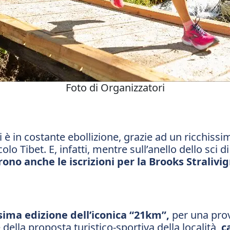
Foto di Organizzatori
zi è in costante ebollizione, grazie ad un ricchi
olo Tibet. E, infatti, mentre sull’anello dello sci d
ono anche le iscrizioni per la Brooks Stralivi
ima edizione dell’iconica “21km”,
per una prov
 della proposta turistico-sportiva della località,
c