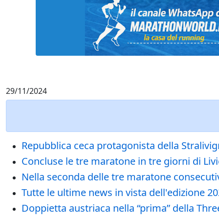
29/11/2024
Repubblica ceca protagonista della Straliv
Concluse le tre maratone in tre giorni di Li
Nella seconda delle tre maratone consecuti
Tutte le ultime news in vista dell'edizione 
Doppietta austriaca nella “prima” della Thr