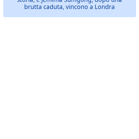
brutta caduta, vincono a Londra