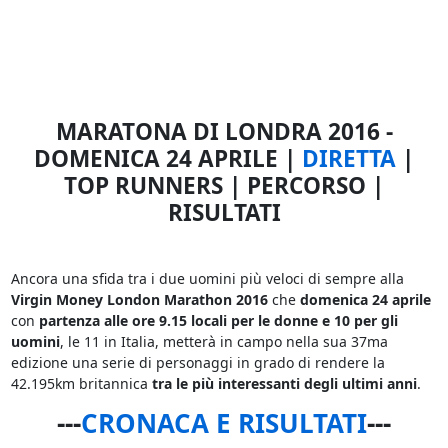
MARATONA DI LONDRA 2016 -
DOMENICA 24 APRILE |
DIRETTA
|
TOP RUNNERS | PERCORSO |
RISULTATI
Ancora una sfida tra i due uomini più veloci di sempre alla
Virgin Money London Marathon 2016
che
domenica 24 aprile
con
partenza alle ore 9.15 locali per le donne e 10 per gli
uomini
, le 11 in Italia, metterà in campo nella sua 37ma
edizione una serie di personaggi in grado di rendere la
42.195km britannica
tra le più interessanti degli ultimi anni
.
---
CRONACA E RISULTATI
---