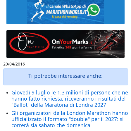
20/04/2016
Ti potrebbe interessare anche:
Giovedì 9 luglio le 1.3 milioni di persone che ne
hanno fatto richiesta, riceveranno i risultati del
"Ballot" della Maratona di Londra 2027
Gli organizzatori della London Marathon hanno
ufficializzato il formato "double" per il 2027: si
correrà sia sabato che domenica