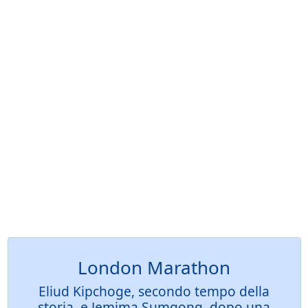
London Marathon
Eliud Kipchoge, secondo tempo della
storia, e Jemima Sumgong, dopo una