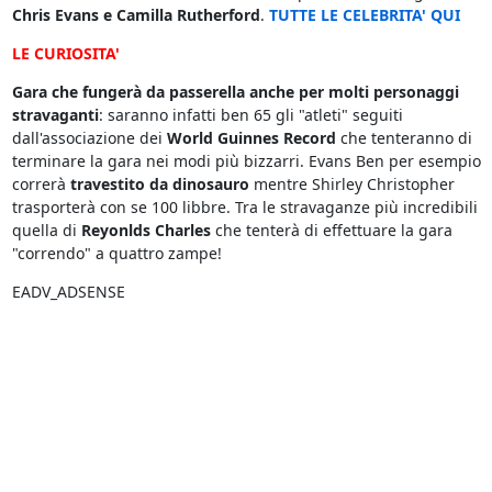
Chris Evans e Camilla Rutherford
.
TUTTE LE CELEBRITA' QUI
LE CURIOSITA'
Gara che fungerà da passerella anche per molti personaggi
stravaganti
: saranno infatti ben 65 gli "atleti" seguiti
dall'associazione dei
World Guinnes Record
che tenteranno di
terminare la gara nei modi più bizzarri. Evans Ben per esempio
correrà
travestito da dinosauro
mentre Shirley Christopher
trasporterà con se 100 libbre. Tra le stravaganze più incredibili
quella di
Reyonlds Charles
che tenterà di effettuare la gara
"correndo" a quattro zampe!
EADV_ADSENSE