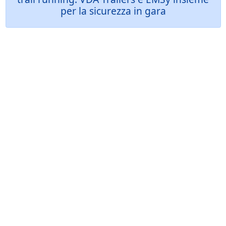
per la sicurezza in gara