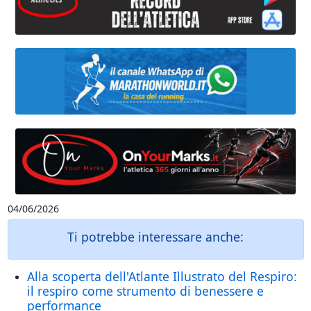
04/06/2026
Ti potrebbe interessare anche:
Alla scoperta dell'Atlante Illustrato del Respiro:
il respiro come strumento di benessere e
performance