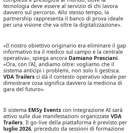
tecnologia deve essere al servizio di chi lavora
davvero sul percorso. Allo stesso tempo, la
partnership rappresenta il banco di prova ideale
per una visione che va oltre la digitalizzazione».
«Il nostro obiettivo originario era eliminare il gap
informativo tra il medico sul campo e la centrale
operativa», spiega ancora
Damiano Presciani
.
«Ora, con l’AI, andiamo oltre: vogliamo che il
sistema anticipi i problemi, non solo li gestisca.
VDA Trailers
ci dà il contesto operativo ideale per
dimostrare cosa significa davvero la medicina di
gara del futuro».
Il sistema
EMSy Events
con integrazione AI sarà
attivo sulle due manifestazioni organizzate
VDA
Trailers
. Il go-live della piattaforma è previsto per
luglio 2026
, preceduto da sessioni di formazione