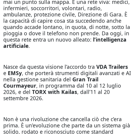
mai un punto sulla mappa. È una rete viva: medici,
infermieri, soccorritori, volontari, radio,
ambulanze, protezione civile, Direzione di Gara. È
la capacità di capire cosa sta succedendo anche
quando accade lontano, in quota, di notte, sotto la
pioggia o dove il telefono non prende. Da oggi, in
questa rete entra un nuovo alleato:
l’intelligenza
artificiale
.
Nasce da questa visione l’accordo tra
VDA Trailers
e
EMSy
, che porterà strumenti digitali avanzati e AI
nella gestione sanitaria del
Gran Trail
Courmayeur
, in programma dal 10 al 12 luglio
2026, e del
TORX with Kailas
, dall’11 al 20
settembre 2026.
Non è una rivoluzione che cancella ciò che c’era
prima. È un’evoluzione che parte da un sistema già
solido, rodato e riconosciuto come standard