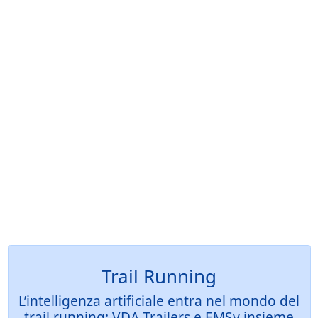
Trail Running
L’intelligenza artificiale entra nel mondo del
trail running: VDA Trailers e EMSy insieme