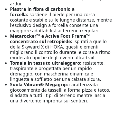
ardui.
Piastra in fibra di carbonio a
forcella:
sostiene il piede per una corsa
costante e stabile sulle lunghe distanze, mentre
l'esclusivo design a forcella consente una
maggiore adattabilità ai terreni irregolari.
Metarocker™ e Active Foot Frame™
concentrato sul retropiede:
ispirati a quello
della Skyward X di HOKA, questi elementi
migliorano il controllo durante le corse a ritmo
moderato tipiche degli eventi ultra-trail.
Tomaia in tessuto ultraleggero:
resistente,
traspirante e progettata per un rapido
drenaggio, con mascherina dinamica e
linguetta a soffietto per una calzata sicura.
Suola Vibram® Megagrip:
caratterizzata
giocosamente da tasselli a forma pizza e tacos,
si adatta a tutti i tipi di terreno mentre lascia
una divertente impronta sui sentieri.