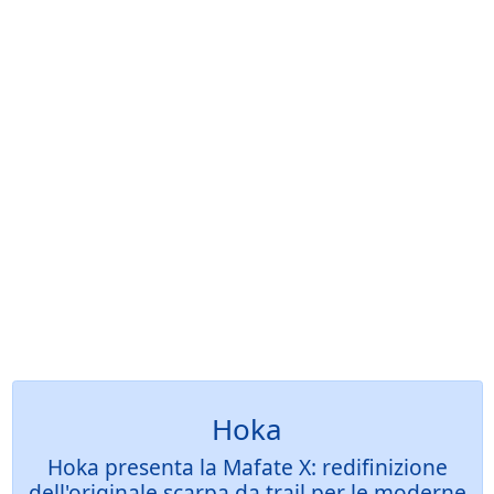
Hoka
Hoka presenta la Mafate X: redifinizione
dell'originale scarpa da trail per le moderne