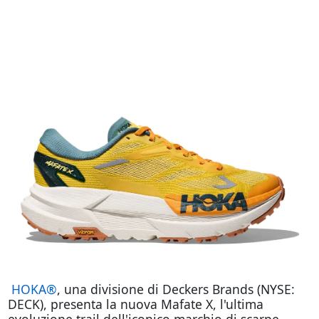
HOKA®
, una divisione di Deckers Brands (NYSE:
DECK), presenta la nuova Mafate X, l'ultima
evoluzione trail dell'iconico marchio di scarpe.