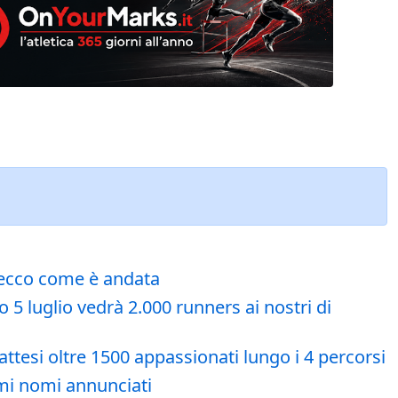
: ecco come è andata
 5 luglio vedrà 2.000 runners ai nostri di
attesi oltre 1500 appassionati lungo i 4 percorsi
imi nomi annunciati