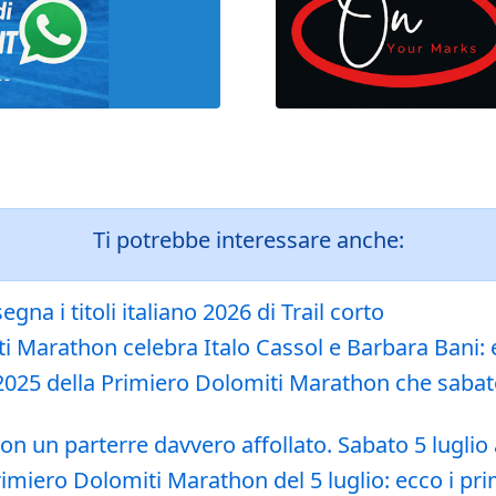
Ti potrebbe interessare anche:
gna i titoli italiano 2026 di Trail corto
ti Marathon celebra Italo Cassol e Barbara Bani
 2025 della Primiero Dolomiti Marathon che sabato
on un parterre davvero affollato. Sabato 5 luglio 
Primiero Dolomiti Marathon del 5 luglio: ecco i pr