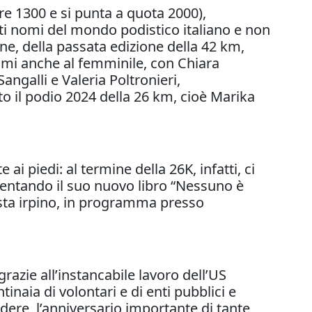
tre 1300 e si punta a quota 2000),
anti nomi del mondo podistico italiano e non
ine, della passata edizione della 42 km,
nomi anche al femminile, con Chiara
angalli e Valeria Poltronieri,
to il podio 2024 della 26 km, cioè Marika
 piedi: al termine della 26K, infatti, ci
entando il suo nuovo libro “Nessuno è
rtista irpino, in programma presso
razie all’instancabile lavoro dell’US
inaia di volontari e di enti pubblici e
dere, l’anniversario importante di tante