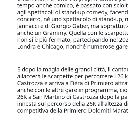
tempo anche comico, è passato con sciolte
agli spettacoli di stand-up comedy, facend
concerto, né uno spettacolo di stand-up, n
Jannacci e di Giorgio Gaber, ma soprattu
anche un Grammy. Quella con le scarpette ai
non si è più fermato, partecipando nel 2025
Londra e Chicago, nonché numerose gare n
E dopo la magia delle grandi città, il canta
allaccerà le scarpette per percorrere i 26 
Castrozza e arriva a Fiera di Primiero attra
anche con le altre gare in programma, cioè
26K a San Martino di Castrozza dopo la pass
innesta sul percorso della 26K all’altezza
competitiva della Primiero Dolomiti Marath