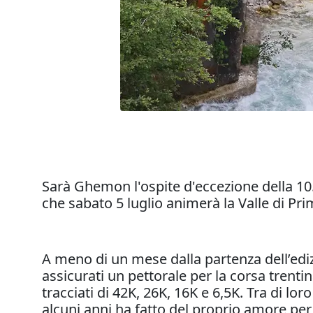
Sarà Ghemon l'ospite d'eccezione della 10
che sabato 5 luglio animerà la Valle di Prim
A meno di un mese dalla partenza dell’edizi
assicurati un pettorale per la corsa trenti
tracciati di 42K, 26K, 16K e 6,5K. Tra di lo
alcuni anni ha fatto del proprio amore per