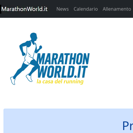
News
Calendario
Allenamento
P