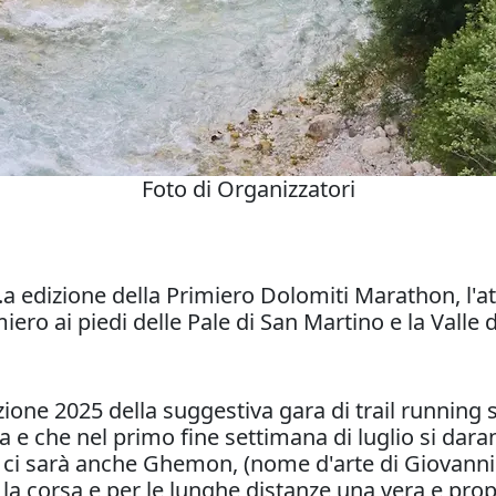
Foto di Organizzatori
.a edizione della Primiero Dolomiti Marathon, l'a
iero ai piedi delle Pale di San Martino e la Valle 
one 2025 della suggestiva gara di trail running s
na e che nel primo fine settimana di luglio si dar
ro ci sarà anche Ghemon, (nome d'arte di Giovanni L
 la corsa e per le lunghe distanze una vera e pro