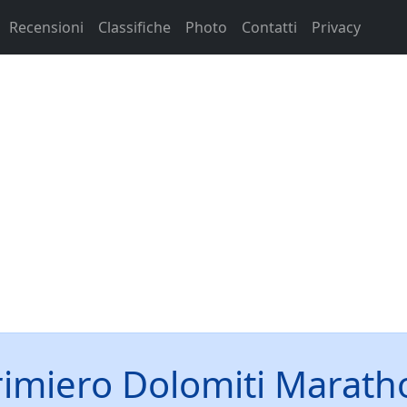
Recensioni
Classifiche
Photo
Contatti
Privacy
rimiero Dolomiti Marath