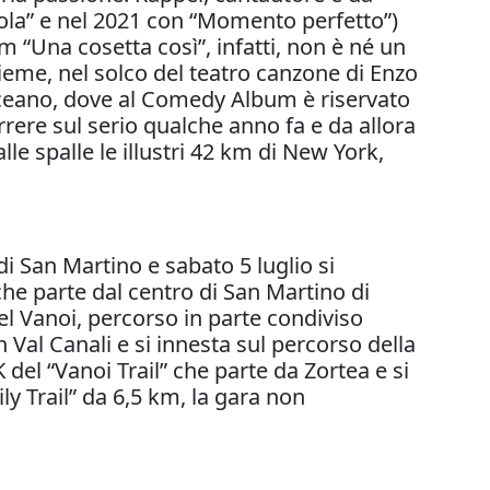
ola” e nel 2021 con “Momento perfetto”)
 “Una cosetta così”, infatti, non è né un
ieme, nel solco del teatro canzone di Enzo
oceano, dove al Comedy Album è riservato
rrere sul serio qualche anno fa e da allora
le spalle le illustri 42 km di New York,
 di San Martino e sabato 5 luglio si
 che parte dal centro di San Martino di
del Vanoi, percorso in parte condiviso
Val Canali e si innesta sul percorso della
 del “Vanoi Trail” che parte da Zortea e si
y Trail” da 6,5 km, la gara non