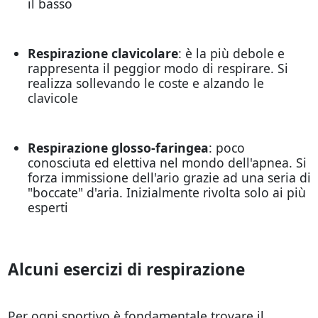
il basso
Respirazione clavicolare
: è la più debole e
rappresenta il peggior modo di respirare. Si
realizza sollevando le coste e alzando le
clavicole
Respirazione glosso-faringea
: poco
conosciuta ed elettiva nel mondo dell'apnea. Si
forza immissione dell'ario grazie ad una seria di
"boccate" d'aria. Inizialmente rivolta solo ai più
esperti
Alcuni esercizi di respirazione
Per ogni sportivo è fondamentale trovare il