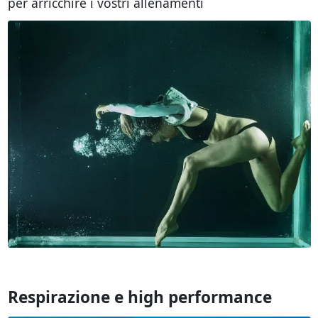
per arricchire i vostri allenamenti
Respirazione e high performance