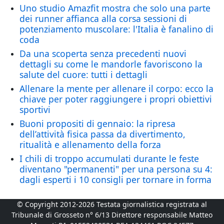
Uno studio Amazfit mostra che solo una parte
dei runner affianca alla corsa sessioni di
potenziamento muscolare: l'Italia è fanalino di
coda
Da una scoperta senza precedenti nuovi
dettagli su come le mandorle favoriscono la
salute del cuore: tutti i dettagli
Allenare la mente per allenare il corpo: ecco la
chiave per poter raggiungere i propri obiettivi
sportivi
Buoni propositi di gennaio: la ripresa
dell’attività fisica passa da divertimento,
ritualità e allenamento della forza
I chili di troppo accumulati durante le feste
diventano "permanenti" per una persona su 4:
dagli esperti i 10 consigli per tornare in forma
© Copyright 2012-2026 Testata giornalistica registrata al
Tribunale di Grosseto n° 6/13 Direttore responsabile Matteo