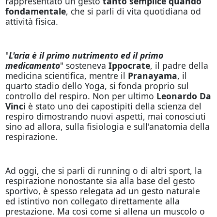
rappresentato un gesto
tanto semplice quando
fondamentale
, che si parli di vita quotidiana od
attività fisica.
"
L'aria è il primo nutrimento ed il primo
medicamento
" sosteneva
Ippocrate
, il padre della
medicina scientifica, mentre il
Pranayama
, il
quarto stadio dello Yoga, si fonda proprio sul
controllo del respiro. Non per ultimo
Leonardo Da
Vinci
è stato uno dei capostipiti della scienza del
respiro dimostrando nuovi aspetti, mai conosciuti
sino ad allora, sulla fisiologia e sull'anatomia della
respirazione.
Ad oggi, che si parli di running o di altri sport, la
respirazione nonostante sia alla base del gesto
sportivo, è spesso relegata ad un gesto naturale
ed istintivo non collegato direttamente alla
prestazione. Ma così come si allena un muscolo o