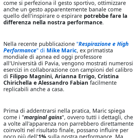
come si perfeziona il gesto sportivo, ottimizzare
anche un gesto apparentemente banale come
quello dell'inspirare o espirare
potrebbe fare la
differenza nella nostra performance
.
Nella recente pubblicazione
"
Respirazione e High
Performance
" di
Mike Maric
, ex primatista
mondiale di apnea ed oggi professore
all'Università di Pavia, vengono mostrati numerosi
esercizi in collaborazione con campioni del calibro
di
Filippo Magnini, Arianna Errigo, Cristina
Chirichella e Alessandro Fabian
facilmente
replicabili anche a casa.
Prima di addentrarsi nella pratica, Maric spiega
come i "
marginal gains
", ovvero tutti i dettagli, che
a volte all'apparenza non parrebbero direttamente
coinvolti nel risultato finale, possano influire per
poco più dell'
1%
sulla nostra performance. Ma