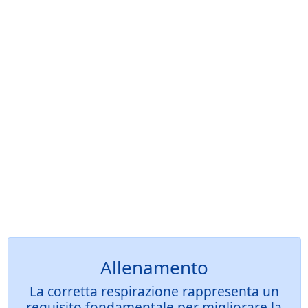
Allenamento
La corretta respirazione rappresenta un
requisito fondamentale per migliorare la