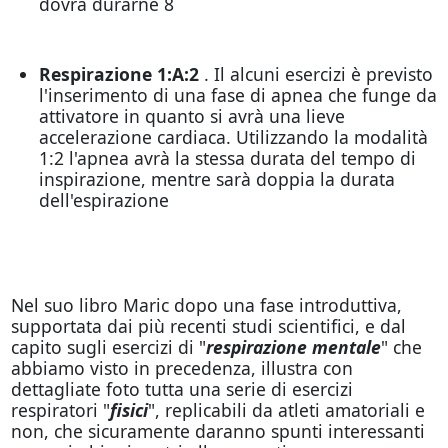
dovrà durarne 8
Respirazione 1:A:2
. Il alcuni esercizi è previsto
l'inserimento di una fase di apnea che funge da
attivatore in quanto si avrà una lieve
accelerazione cardiaca. Utilizzando la modalità
1:2 l'apnea avrà la stessa durata del tempo di
inspirazione, mentre sarà doppia la durata
dell'espirazione
Nel suo libro Maric dopo una fase introduttiva,
supportata dai più recenti studi scientifici, e dal
capito sugli esercizi di "
respirazione mentale
" che
abbiamo visto in precedenza, illustra con
dettagliate foto tutta una serie di esercizi
respiratori "
fisici
", replicabili da atleti amatoriali e
non, che sicuramente daranno spunti interessanti