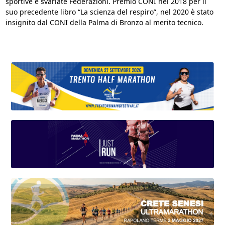
sportive e svariate Federazioni. Premio CONI nel 2018 per il
suo precedente libro “La scienza del respiro”, nel 2020 è stato
insignito dal CONI della Palma di Bronzo al merito tecnico.