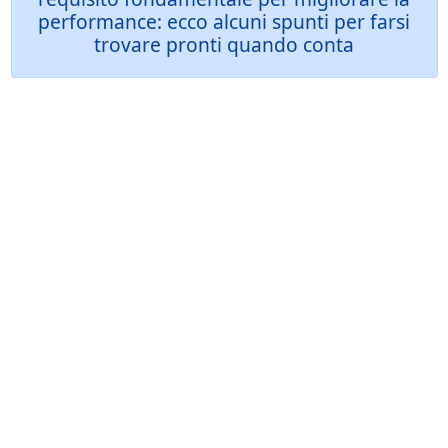
performance: ecco alcuni spunti per farsi
trovare pronti quando conta