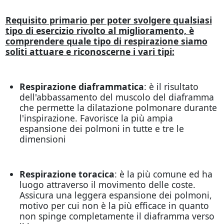
Requisito primario per poter svolgere qualsiasi
tipo di esercizio rivolto al miglioramento, è
comprendere quale tipo di respirazione siamo
soliti attuare e riconoscerne i vari tipi:
Respirazione diaframmatica
: è il risultato
dell'abbassamento del muscolo del diaframma
che permette la dilatazione polmonare durante
l'inspirazione. Favorisce la più ampia
espansione dei polmoni in tutte e tre le
dimensioni
Respirazione toracica
: è la più comune ed ha
luogo attraverso il movimento delle coste.
Assicura una leggera espansione dei polmoni,
motivo per cui non è la più efficace in quanto
non spinge completamente il diaframma verso