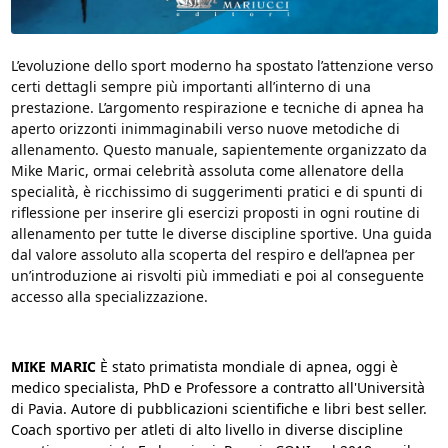
L’evoluzione dello sport moderno ha spostato l’attenzione verso
certi dettagli sempre più importanti all’interno di una
prestazione. L’argomento respirazione e tecniche di apnea ha
aperto orizzonti inimmaginabili verso nuove metodiche di
allenamento. Questo manuale, sapientemente organizzato da
Mike Maric, ormai celebrità assoluta come allenatore della
specialità, è ricchissimo di suggerimenti pratici e di spunti di
riflessione per inserire gli esercizi proposti in ogni routine di
allenamento per tutte le diverse discipline sportive. Una guida
dal valore assoluto alla scoperta del respiro e dell’apnea per
un’introduzione ai risvolti più immediati e poi al conseguente
accesso alla specializzazione.
MIKE MARIC
È stato primatista mondiale di apnea, oggi è
medico specialista, PhD e Professore a contratto all'Università
di Pavia. Autore di pubblicazioni scientifiche e libri best seller.
Coach sportivo per atleti di alto livello in diverse discipline