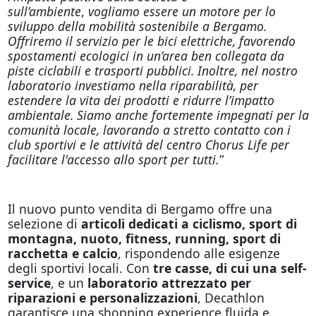
sull’ambiente
,
vogliamo essere un motore per lo
sviluppo della mobilità sostenibile a Bergamo.
Offriremo il servizio per le bici elettriche, favorendo
spostamenti ecologici in un’area ben collegata da
piste ciclabili e trasporti pubblici. Inoltre, nel nostro
laboratorio investiamo nella riparabilità, per
estendere la vita dei prodotti e ridurre l’impatto
ambientale. Siamo anche fortemente impegnati per la
comunità locale, lavorando a stretto contatto con i
club sportivi e le attività del centro Chorus Life per
facilitare l'accesso allo sport per tutti.”
Il nuovo punto vendita di Bergamo offre una
selezione di
articoli dedicati a ciclismo, sport di
montagna, nuoto, fitness, running, sport di
racchetta e calcio
, rispondendo alle esigenze
degli sportivi locali. Con
tre casse, di cui una self-
service
, e un
laboratorio attrezzato per
riparazioni e personalizzazioni
, Decathlon
garantisce una shopping experience fluida e