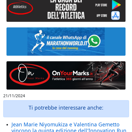
21/11/2024
Ti potrebbe interessare anche:
Jean Marie Niyomukiza e Valentina Gemetto
vincono la quinta edizione dell'Innovation Run