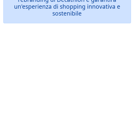
un'esperienza di shopping innovativa e
sostenibile