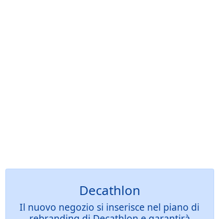
Decathlon
Il nuovo negozio si inserisce nel piano di
rebranding di Decathlon e garantirà