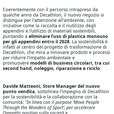
Coerentemente con il percorso intrapreso da
qualche anno da Decathlon, il nuovo negozio si
distingue per l'attenzione all'ambiente, con
iniziative come la raccolta e il riutilizzo degli
appendini e l’utilizzo di materiali sostenibili,
puntando a
eliminare l’uso di plastica monouso
per gli appendini entro il 2028
. La sostenibilità è
infatti al centro del progetto di trasformazione di
Decathlon, che mira a innovare prodotti e processi
per ridurre l’impatto ambientale e
promuovere
modelli di business circolari, tra cui
second hand, noleggio, riparazione e riciclo
.
Davide Matteoni, Store Manager del nuovo
punto vendita
, sottolinea l’impegno di Decathlon
per la sostenibilità e la collaborazione con la
comunità: “
In linea con il purpose ‘Move People
Through the Wonders of Sport’, per accelerare
l’impatto positivo sulla società e