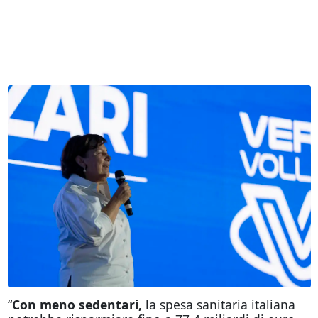
“
Con meno sedentari,
la spesa sanitaria italiana