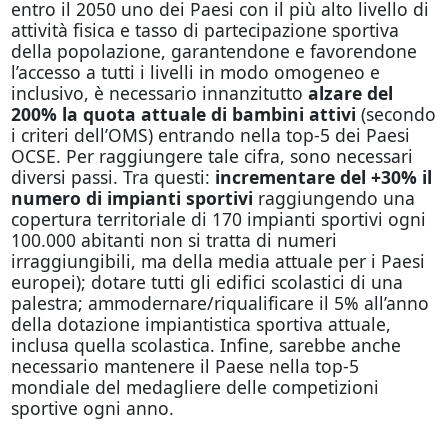
entro il 2050 uno dei Paesi con il più alto livello di
attività fisica e tasso di partecipazione sportiva
della popolazione, garantendone e favorendone
l’accesso a tutti i livelli in modo omogeneo e
inclusivo, è necessario innanzitutto
alzare del
200% la quota attuale di bambini attivi
(secondo
i criteri dell’OMS) entrando nella top-5 dei Paesi
OCSE. Per raggiungere tale cifra, sono necessari
diversi passi. Tra questi:
incrementare del +30% il
numero di impianti sportivi
raggiungendo una
copertura territoriale di 170 impianti sportivi ogni
100.000 abitanti non si tratta di numeri
irraggiungibili, ma della media attuale per i Paesi
europei); dotare tutti gli edifici scolastici di una
palestra; ammodernare/riqualificare il 5% all’anno
della dotazione impiantistica sportiva attuale,
inclusa quella scolastica. Infine, sarebbe anche
necessario mantenere il Paese nella top-5
mondiale del medagliere delle competizioni
sportive ogni anno.