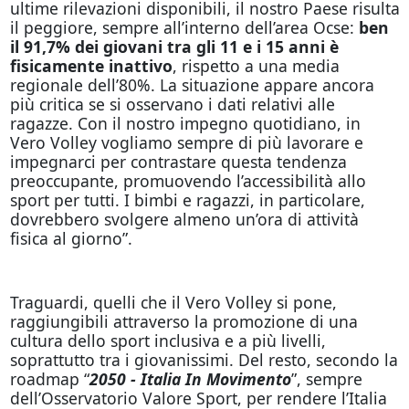
ultime rilevazioni disponibili, il nostro Paese risulta
il peggiore, sempre all’interno dell’area Ocse:
ben
il 91,7% dei giovani tra gli 11 e i 15 anni è
fisicamente inattivo
, rispetto a una media
regionale dell’80%. La situazione appare ancora
più critica se si osservano i dati relativi alle
ragazze. Con il nostro impegno quotidiano, in
Vero Volley vogliamo sempre di più lavorare e
impegnarci per contrastare questa tendenza
preoccupante, promuovendo l’accessibilità allo
sport per tutti. I bimbi e ragazzi, in particolare,
dovrebbero svolgere almeno un’ora di attività
fisica al giorno”.
Traguardi, quelli che il Vero Volley si pone,
raggiungibili attraverso la promozione di una
cultura dello sport inclusiva e a più livelli,
soprattutto tra i giovanissimi. Del resto, secondo la
roadmap “
2050 - Italia In Movimento
”, sempre
dell’Osservatorio Valore Sport, per rendere l’Italia