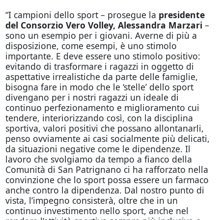
“I campioni dello sport – prosegue la
presidente
del Consorzio Vero Volley, Alessandra Marzari
–
sono un esempio per i giovani. Averne di più a
disposizione, come esempi, è uno stimolo
importante. E deve essere uno stimolo positivo:
evitando di trasformare i ragazzi in oggetto di
aspettative irrealistiche da parte delle famiglie,
bisogna fare in modo che le ‘stelle’ dello sport
divengano per i nostri ragazzi un ideale di
continuo perfezionamento e miglioramento cui
tendere, interiorizzando così, con la disciplina
sportiva, valori positivi che possano allontanarli,
penso ovviamente ai casi socialmente più delicati,
da situazioni negative come le dipendenze. Il
lavoro che svolgiamo da tempo a fianco della
Comunità di San Patrignano ci ha rafforzato nella
convinzione che lo sport possa essere un farmaco
anche contro la dipendenza. Dal nostro punto di
vista, l’impegno consisterà, oltre che in un
continuo investimento nello sport, anche nel