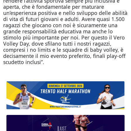
rendere l’attività sportiva sempre più inclusiva e
aperta, che è fondamentale per maturare
un’esperienza positiva e nello sviluppo delle abilità
di vita di futuri giovani e adulti. Avere quasi 1.500
ragazzi che giocano con noi è sicuramente una
grande responsabilità educativa ma anche lo
stimolo più importante per noi. Per questo il Vero
Volley Day, dove sfilano tutti i nostri ragazzi,
compresi i no limits e le squadre di baby volley, è
decisamente il mio evento preferito, finali play-off
scudetto inclusi”.