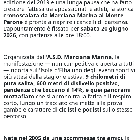
edizione del 2019 e una lunga pausa che ha fatto
crescere l'attesa tra appassionati e atleti, la storica
cronoscalata da Marciana Marina al Monte
Perone
è pronta a riaprire i cancelli di partenza.
L'appuntamento è fissato per
sabato 20 giugno
2026
, con partenza alle ore 18:00.
Organizzata dall'
A.S.D. Marciana Marina
, la
manifestazione — non competitiva e aperta a tutti
— riporta sull'Isola d'Elba uno degli eventi sportivi
più attesi della stagione estiva:
9 chilometri di
pura salita, 600 metri di dislivello positivo,
pendenze che toccano il 14%, e quei panorami
mozzafiato
che si aprono tra la fatica e il respiro
corto, lungo un tracciato che mette alla prova
gambe e carattere di
ciclisti e podisti
sullo stesso
percorso.
Nata nel 2005 da una scommessa tra amici
, la