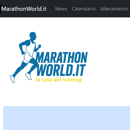
News
Calendario
Allenamento