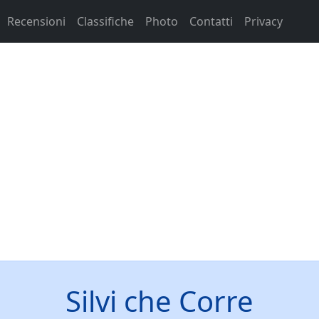
Recensioni
Classifiche
Photo
Contatti
Privacy
Silvi che Corre