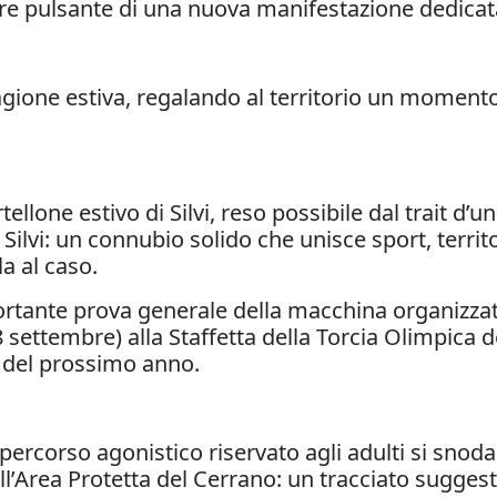
uore pulsante di una nuova manifestazione dedicata
agione estiva, regalando al territorio un momento 
lone estivo di Silvi, reso possibile dal trait d’uni
vi: un connubio solido che unisce sport, territori
a al caso.
tante prova generale della macchina organizzativa, 
 settembre) alla Staffetta della Torcia Olimpica d
o del prossimo anno.
 percorso agonistico riservato agli adulti si snod
l’Area Protetta del Cerrano: un tracciato suggest