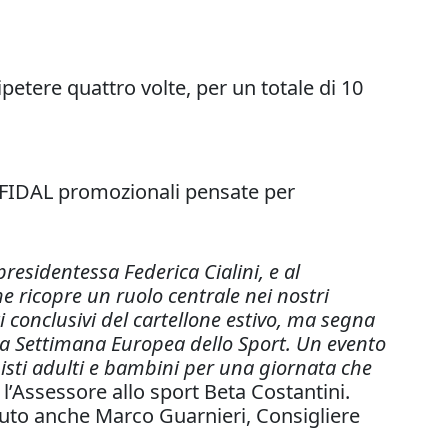
ipetere quattro volte, per un totale di 10
re FIDAL promozionali pensate per
presidentessa Federica Cialini, e al
 ricopre un ruolo centrale nei nostri
 conclusivi del cartellone estivo, ma segna
 la Settimana Europea dello Sport. Un evento
isti adulti e bambini per una giornata che
 l’Assessore allo sport Beta Costantini.
aluto anche Marco Guarnieri, Consigliere