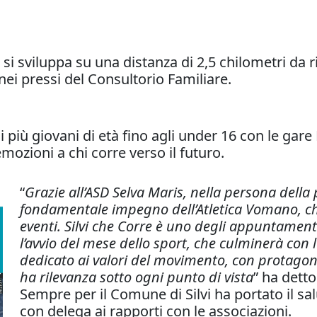
 si sviluppa su una distanza di 2,5 chilometri da r
nei pressi del Consultorio Familiare.
ai più giovani di età fino agli under 16 con le ga
mozioni a chi corre verso il futuro.
“
Grazie all’ASD Selva Maris, nella persona della 
fondamentale impegno dell’Atletica Vomano, che
eventi. Silvi che Corre è uno degli appuntamenti
l’avvio del mese dello sport, che culminerà con
dedicato ai valori del movimento, con protagon
ha rilevanza sotto ogni punto di vista
” ha detto
Sempre per il Comune di Silvi ha portato il s
con delega ai rapporti con le associazioni.