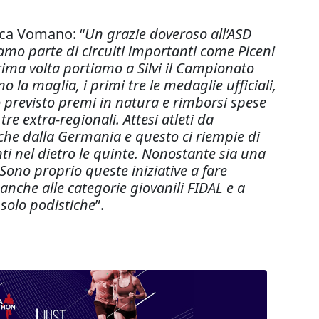
ica Vomano: “
Un grazie doveroso all’ASD
amo parte di circuiti importanti come Piceni
prima volta portiamo a Silvi il Campionato
o la maglia, i primi tre le medaglie ufficiali,
 previsto premi in natura e rimborsi spese
re extra-regionali. Attesi atleti da
he dalla Germania e questo ci riempie di
ti nel dietro le quinte. Nonostante sia una
 Sono proprio queste iniziative a fare
nche alle categorie giovanili FIDAL e a
 solo podistiche
”.