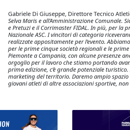
Gabriele Di Giuseppe, Direttore Tecnico Atlet
Selva Maris e all’Amministrazione Comunale. Si
e Pretuzi e il Corrimaster FIDAL. In più, per la 
Nazionale ASC. I vincitori di categoria riceverann
realizzate appositamente per l’evento. Abbiamo
per le prime cinque società regionali e le prime t
Piemonte a Campania, con alcune presenze anc
orgoglio per il lavoro che stiamo portando avan
prima edizione, c’è grande potenziale turistico.
marketing del territorio. Daremo ampio spazio a
giovani atleti di altre associazioni sportive, non