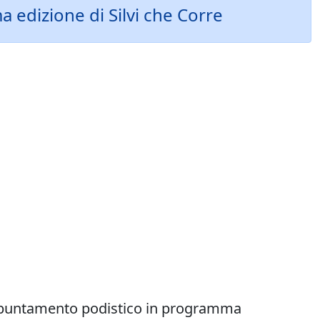
ma edizione di Silvi che Corre
l’appuntamento podistico in programma