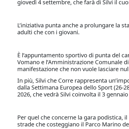
giovedì 4 settembre, che farà di Silvi il c
L’iniziativa punta anche a prolungare la st
adulti che con i giovani.
È l’appuntamento sportivo di punta del cartel
Vomano e l’Amministrazione Comunale di Sil
manifestazione che non vuole lasciare null
In più, Silvi che Corre rappresenta un’impor
dalla Settimana Europea dello Sport (26-28
2026, che vedrà Silvi coinvolta il 3 gennai
Per quel che concerne la gara podistica, il
strade che costeggiano il Parco Marino del