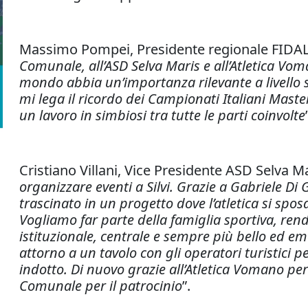
Massimo Pompei, Presidente regionale FIDAL
Comunale, all’ASD Selva Maris e all’Atletica Vo
mondo abbia un’importanza rilevante a livello spo
mi lega il ricordo dei Campionati Italiani Master
un lavoro in simbiosi tra tutte le parti coinvolte
Cristiano Villani, Vice Presidente ASD Selva Ma
organizzare eventi a Silvi. Grazie a Gabriele Di 
trascinato in un progetto dove l’atletica si spos
Vogliamo far parte della famiglia sportiva, re
istituzionale, centrale e sempre più bello ed e
attorno a un tavolo con gli operatori turistici p
indotto. Di nuovo grazie all’Atletica Vomano pe
Comunale per il patrocinio
”.