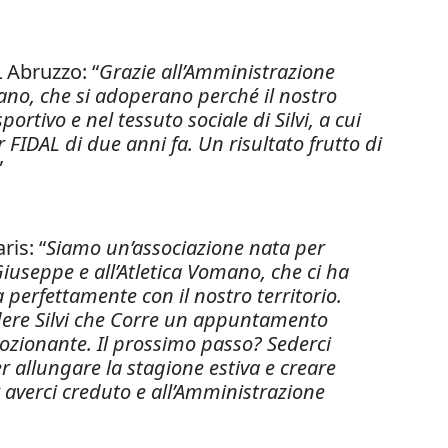
 Abruzzo: “
Grazie all’Amministrazione
mano, che si adoperano perché il nostro
rtivo e nel tessuto sociale di Silvi, a cui
 FIDAL di due anni fa. Un risultato frutto di
”
ris: “
Siamo un’associazione nata per
Giuseppe e all’Atletica Vomano, che ci ha
a perfettamente con il nostro territorio.
ndere Silvi che Corre un appuntamento
mozionante. Il prossimo passo? Sederci
er allungare la stagione estiva e creare
r averci creduto e all’Amministrazione