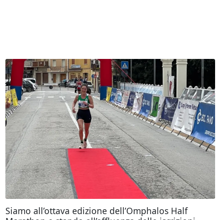
Siamo all’ottava edizione dell’Omphalos Half