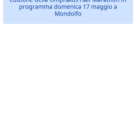
programma domenica 17 maggio a
Mondolfo