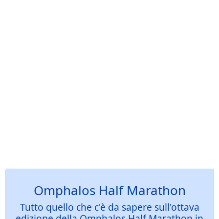
Omphalos Half Marathon
Tutto quello che c'è da sapere sull'ottava
edizione della Omphalos Half Marathon in