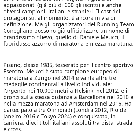
appassionati (già più di 600 gli iscritti) e anche
diversi campioni, italiani e stranieri. Il cast dei
protagonisti, al momento, è ancora in via di
definizione. Ma gli organizzatori del Running Team
Conegliano possono già ufficializzare un nome di
grandissimo rilievo, quello di Daniele Meucci, il
fuoriclasse azzurro di maratona e mezza maratona.
Pisano, classe 1985, tesserato per il centro sportivo
Esercito, Meucci è stato campione europeo di
maratona a Zurigo nel 2014 e vanta altre tre
medaglie continentali a livello individuale:
l’argento nei 10.000 metri a Helsinki nel 2012, e i
bronzi sulla stessa distanza a Barcellona nel 2010 e
nella mezza maratona ad Amsterdam nel 2016. Ha
partecipato a tre Olimpiadi (Londra 2012, Rio de
Janeiro 2016 e Tokyo 2024) e conquistato, in
carriera, dieci titoli italiani assoluti tra pista, strada
e cross.