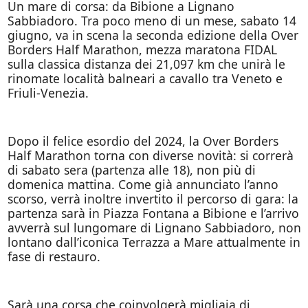
Un mare di corsa: da Bibione a Lignano
Sabbiadoro. Tra poco meno di un mese, sabato 14
giugno, va in scena la seconda edizione della Over
Borders Half Marathon, mezza maratona FIDAL
sulla classica distanza dei 21,097 km che unirà le
rinomate località balneari a cavallo tra Veneto e
Friuli-Venezia.
Dopo il felice esordio del 2024, la Over Borders
Half Marathon torna con diverse novità: si correrà
di sabato sera (partenza alle 18), non più di
domenica mattina. Come già annunciato l’anno
scorso, verrà inoltre invertito il percorso di gara: la
partenza sarà in Piazza Fontana a Bibione e l’arrivo
avverrà sul lungomare di Lignano Sabbiadoro, non
lontano dall’iconica Terrazza a Mare attualmente in
fase di restauro.
Sarà una corsa che coinvolgerà migliaia di