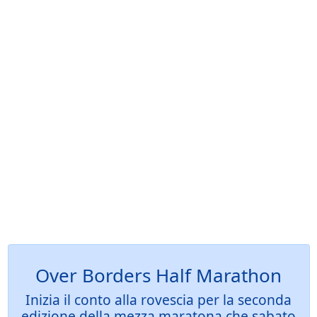
Over Borders Half Marathon
Inizia il conto alla rovescia per la seconda
edizione della mezza maratona che sabato