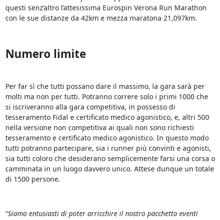
questi senz’altro l’attesissima Eurospin Verona Run Marathon
con le sue distanze da 42km e mezza maratona 21,097km.
Numero limite
Per far sì che tutti possano dare il massimo, la gara sarà per
molti ma non per tutti. Potranno correre solo i primi 1000 che
si iscriveranno alla gara competitiva, in possesso di
tesseramento Fidal e certificato medico agonistico, e, altri 500
nella versione non competitiva ai quali non sono richiesti
tesseramento e certificato medico agonistico. In questo modo
tutti potranno partecipare, sia i runner più convinti e agonisti,
sia tutti coloro che desiderano semplicemente farsi una corsa o
camminata in un luogo davvero unico. Attese dunque un totale
di 1500 persone.
“
Siamo entusiasti di poter arricchire il nostro pacchetto eventi