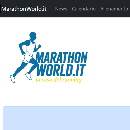
News
Calendario
Allenamento