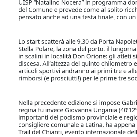
UISP “Natalino Nocera” in programma domeni
del Comune e prevede come al solito ricch
pensato anche ad una festa finale, con un p
Lo start scatterà alle 9,30 da Porta Napol
Stella Polare, la zona del porto, il lungoma
in scalini in località Don Orione: gli atle
discesa. All’altezza del quinto chilometro e
articoli sportivi andranno ai primi tre e all
rimborsi (e prosciutti!) per le prime tre so
Nella precedente edizione si impose Gabrie
regina fu invece Giovanna Ungania (40’12
importanti del podismo provinciale e regio
consigliere comunale a Latina, ha appena 
Trail del Chianti, evento internazionale del