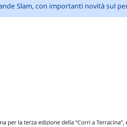
de Slam, con importanti novità sul perc
cina per la terza edizione della “Corri a Terraci