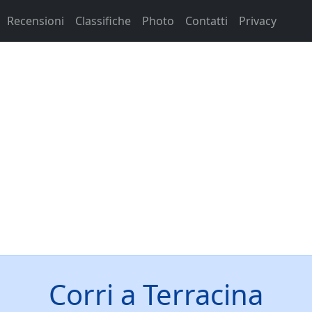
Recensioni
Classifiche
Photo
Contatti
Privacy
Corri a Terracina