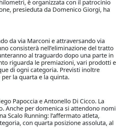
lometri, è organizzata con il patrocinio
zione, presieduta da Domenico Giorgi, ha
ndo da via Marconi e attraversando via
anno consisterà nell’eliminazione del tratto
e punteranno al traguardo dopo una parte in
anto riguarda le premiazioni, vari prodotti e
que di ogni categoria. Previsti inoltre
 per la quarta e la quinta.
iego Papoccia e Antonello Di Cicco. La
uro. Anche per domenica si attendono nomi
na Scalo Running: l’affermato atleta,
egoria, con quarta posizione assoluta, al