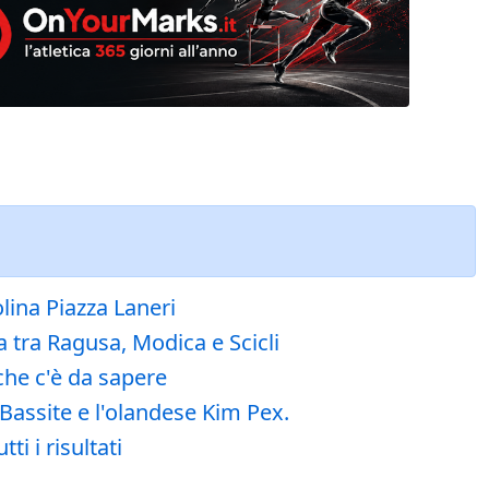
lina Piazza Laneri
 tra Ragusa, Modica e Scicli
che c'è da sapere
Bassite e l'olandese Kim Pex.
i i risultati