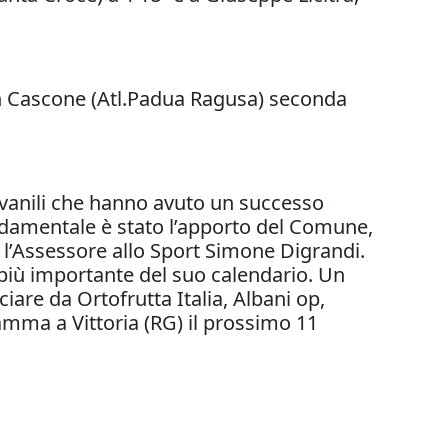
en Cascone (Atl.Padua Ragusa) seconda
giovanili che hanno avuto un successo
ondamentale è stato l’apporto del Comune,
l’Assessore allo Sport Simone Digrandi.
 più importante del suo calendario. Un
iare da Ortofrutta Italia, Albani op,
amma a Vittoria (RG) il prossimo 11