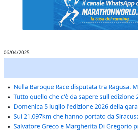
06/04/2025
Nella Baroque Race disputata tra Ragusa, Mod
Tutto quello che c'è da sapere sull'edizion
Domenica 5 luglio l'edizione 2026 della gara
Sui 21.097km che hanno portato da Siracusa 
Salvatore Greco e Margherita Di Gregorio primi