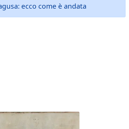
 Ragusa: ecco come è andata