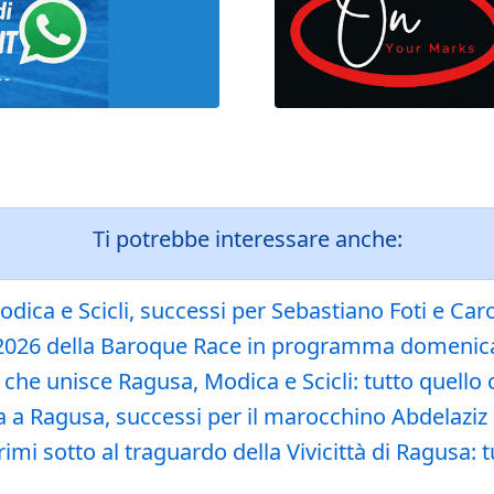
Ti potrebbe interessare anche:
ica e Scicli, successi per Sebastiano Foti e Caro
e 2026 della Baroque Race in programma domenica
 che unisce Ragusa, Modica e Scicli: tutto quello 
a Ragusa, successi per il marocchino Abdelaziz 
 sotto al traguardo della Vivicittà di Ragusa: tutt