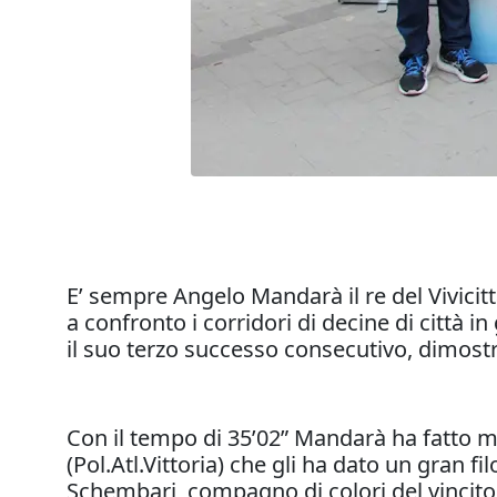
E’ sempre Angelo Mandarà il re del Vivicit
a confronto i corridori di decine di città 
il suo terzo successo consecutivo, dimostra
Con il tempo di 35’02” Mandarà ha fatto m
(Pol.Atl.Vittoria) che gli ha dato un gran 
Schembari, compagno di colori del vincitor