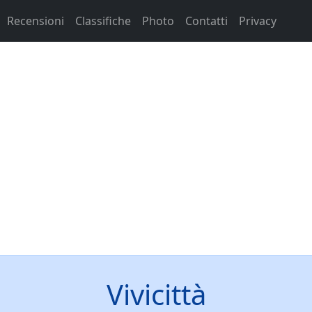
Recensioni
Classifiche
Photo
Contatti
Privacy
Vivicittà