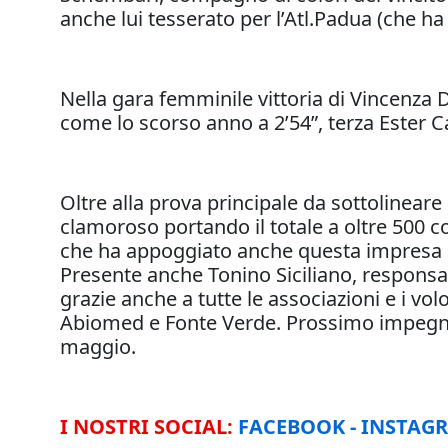
anche lui tesserato per l’Atl.Padua (che ha 
Nella gara femminile vittoria di Vincenz
come lo scorso anno a 2’54”, terza Ester Ca
Oltre alla prova principale da sottolineare
clamoroso portando il totale a oltre 500 c
che ha appoggiato anche questa impresa or
Presente anche Tonino Siciliano, responsab
grazie anche a tutte le associazioni e i vo
Abiomed e Fonte Verde. Prossimo impegno pe
maggio.
I NOSTRI SOCIAL:
FACEBOOK
-
INSTAG