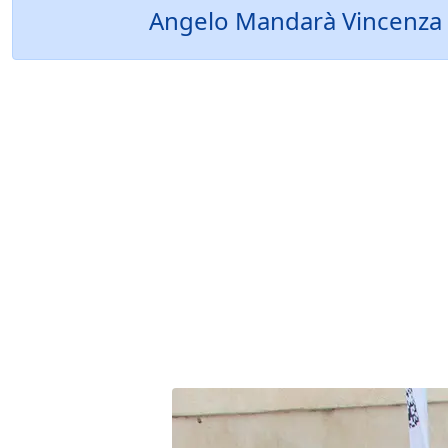
Angelo Mandarà Vincenza Di