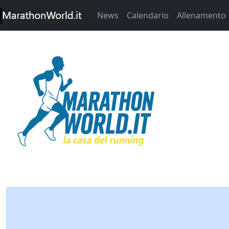
News
Calendario
Allenamento