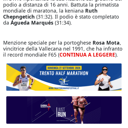
podio a distanza di 16 anni. Battuta la primatista
mondiale di maratona, la keniana
Ruth
Chepngetich
(31:32). Il podio è stato completato
da
Águeda Marqués
(31:34).
Menzione speciale per la portoghese
Rosa Mota
,
vincitrice della Vallecana nel 1991, che ha infranto
il record mondiale F65 (
CONTINUA A LEGGERE
).