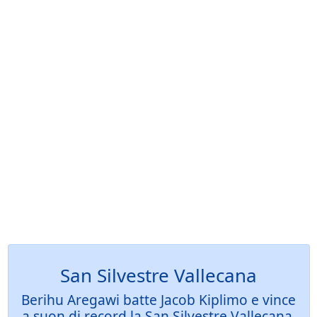
San Silvestre Vallecana
Berihu Aregawi batte Jacob Kiplimo e vince
a suon di record la San Silvestre Vallecana.